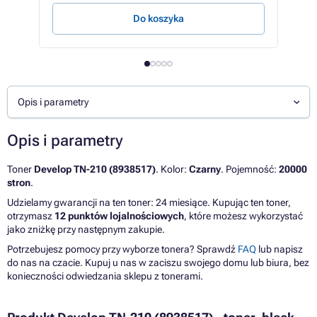
Do koszyka
S
Opis i parametry
Opis i parametry
Toner
Develop TN-210 (8938517)
. Kolor:
Czarny
. Pojemność:
20000
stron
.
Udzielamy gwarancji na ten toner: 24 miesiące. Kupując ten toner,
otrzymasz
12 punktów lojalnościowych
, które możesz wykorzystać
jako zniżkę przy następnym zakupie.
Potrzebujesz pomocy przy wyborze tonera? Sprawdź
FAQ
lub napisz
do nas na czacie. Kupuj u nas w zaciszu swojego domu lub biura, bez
konieczności odwiedzania sklepu z tonerami.