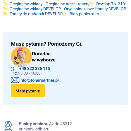
Oryginalne wkłady - Oryginalne tusze i tonery
Develop TN-210
Oryginalne wkłady DEVELOP - Oryginalne tusze i tonery DEVELOP
Tonery do drukarek DEVELOP
Biały papier xero
Masz pytania?
Pomożemy Ci.
Doradca
w wyborze
+48 222 235 115
(8:00 - 16:00)
info@tonerpartner.pl
Mam pytanie
Punkty odbioru.
Aż do 45312
punktów odbioru.