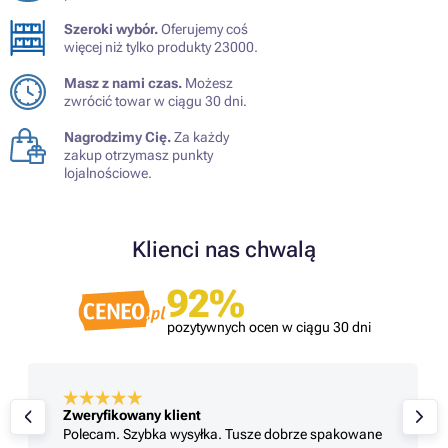
Szeroki wybór.
Oferujemy coś
więcej niż tylko produkty 23000.
Masz z nami czas.
Możesz
zwrócić towar w ciągu 30 dni.
Nagrodzimy Cię.
Za każdy
zakup otrzymasz punkty
lojalnościowe.
Klienci nas chwalą
92%
pozytywnych ocen w ciągu 30 dni
Zweryfikowany klient
Polecam. Szybka wysyłka. Tusze dobrze spakowane