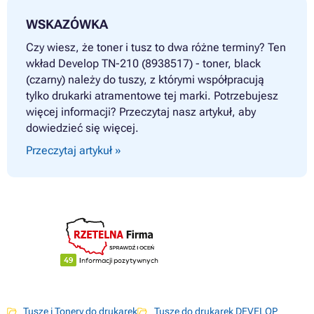
WSKAZÓWKA
Czy wiesz, że toner i tusz to dwa różne terminy? Ten
wkład Develop TN-210 (8938517) - toner, black
(czarny) należy do tuszy, z którymi współpracują
tylko drukarki atramentowe tej marki. Potrzebujesz
więcej informacji? Przeczytaj nasz artykuł, aby
dowiedzieć się więcej.
Przeczytaj artykuł »
Tusze i Tonery do drukarek
Tusze do drukarek DEVELOP