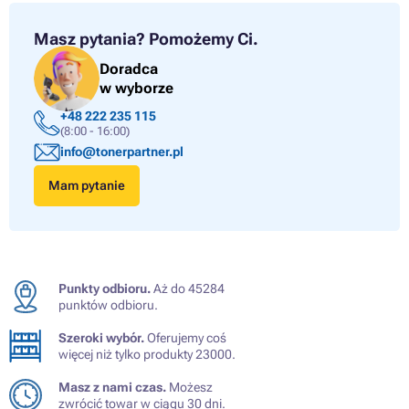
Masz pytania?
Pomożemy Ci.
Doradca
w wyborze
+48 222 235 115
(8:00 - 16:00)
info@tonerpartner.pl
Mam pytanie
Punkty odbioru.
Aż do 45284
punktów odbioru.
Szeroki wybór.
Oferujemy coś
więcej niż tylko produkty 23000.
Masz z nami czas.
Możesz
zwrócić towar w ciągu 30 dni.