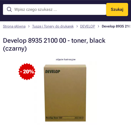
Szukaj
Menu
Strona główna
Tusze i Tonery do drukarek
DEVELOP
Develop 8935 2100
Develop 8935 2100 00 - toner, black
(czarny)
zdjęcie ilustracyjne
- 20%