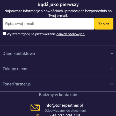
Bądź jako pierwszy
Najnowsze informacje o nowościach i promocjach bezpośrednio na
Twój e-mail.
Zapisz
Wyrażam zgodę na przetwarzanie
danych osobowych
.
Dane kontaktowe
Zakupy u nas
TonerPartner.pl
Bądźmy w kontakcie
info@tonerpartner.pl
Odpowiadamy do dwóch dni
+48 222 235 115