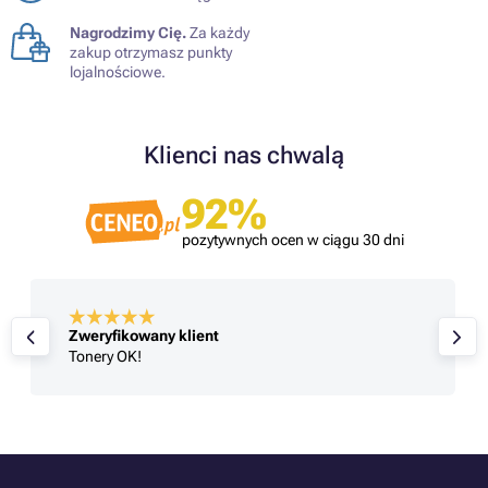
Nagrodzimy Cię.
Za każdy
zakup otrzymasz punkty
lojalnościowe.
Klienci nas chwalą
92%
pozytywnych ocen w ciągu 30 dni
Zweryfikowany klient
Tonery OK!