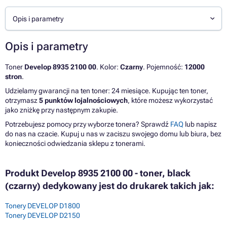
Opis i parametry
Opis i parametry
Toner
Develop 8935 2100 00
. Kolor:
Czarny
. Pojemność:
12000
stron
.
Udzielamy gwarancji na ten toner: 24 miesiące. Kupując ten toner,
otrzymasz
5 punktów lojalnościowych
, które możesz wykorzystać
jako zniżkę przy następnym zakupie.
Potrzebujesz pomocy przy wyborze tonera? Sprawdź
FAQ
lub napisz
do nas na czacie. Kupuj u nas w zaciszu swojego domu lub biura, bez
konieczności odwiedzania sklepu z tonerami.
Produkt Develop 8935 2100 00 - toner, black
(czarny) dedykowany jest do drukarek takich jak:
Tonery DEVELOP D1800
Tonery DEVELOP D2150