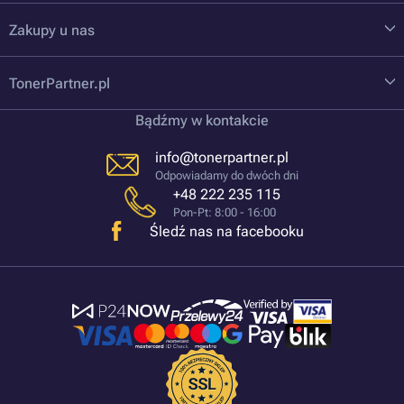
Zakupy u nas
TonerPartner.pl
Bądźmy w kontakcie
info@tonerpartner.pl
Odpowiadamy do dwóch dni
+48 222 235 115
Pon-Pt: 8:00 - 16:00
Śledź nas na facebooku