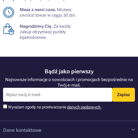
Masz z nami czas.
Możesz
zwrócić towar w ciągu 30 dni.
Nagrodzimy Cię.
Za każdy
zakup otrzymasz punkty
lojalnościowe.
Bądź jako pierwszy
Najnowsze informacje o nowościach i promocjach bezpośrednio na
Twój e-mail.
Zapisz
Wyrażam zgodę na przetwarzanie
danych osobowych
.
Dane kontaktowe