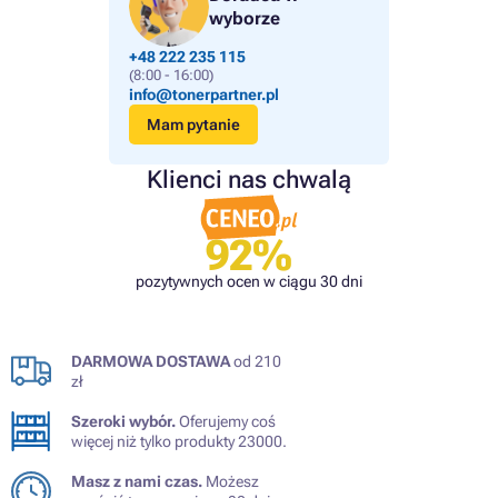
wyborze
+48 222 235 115
(8:00 - 16:00)
info@tonerpartner.pl
Mam pytanie
Klienci nas chwalą
92%
pozytywnych ocen w ciągu 30 dni
DARMOWA DOSTAWA
od 210
zł
Szeroki wybór.
Oferujemy coś
więcej niż tylko produkty 23000.
Masz z nami czas.
Możesz