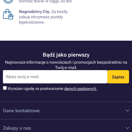
zwrócić towar w ciągu 30 dni.
Nagrodzimy Cię.
Za każdy
zakup otrzymasz punkty
lojalnościowe.
Bądź jako pierwszy
Najnowsze informacje o nowościach i promocjach bezpośrednio na
Twój e-mail.
Zapisz
Wyrażam zgodę na przetwarzanie
danych osobowych
.
Dane kontaktowe
Zakupy u nas