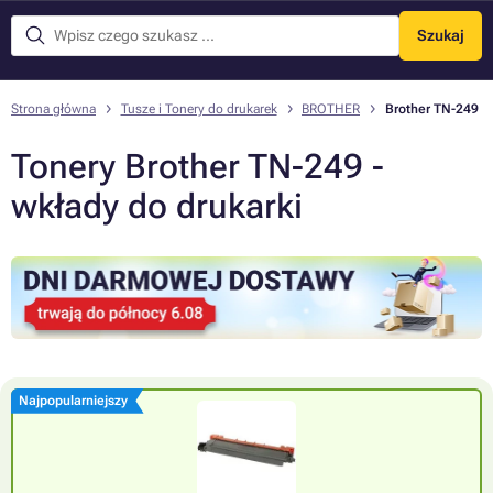
Szukaj
Menu
Strona główna
Tusze i Tonery do drukarek
BROTHER
Brother TN-249
Tonery Brother TN-249 -
wkłady do drukarki
Najpopularniejszy