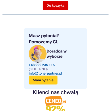
Do koszyka
Masz pytania?
Pomożemy Ci.
Doradca w
wyborze
+48 222 235 115
(8:00 - 16:00)
info@tonerpartner.pl
Mam pytanie
Klienci nas chwalą
92%