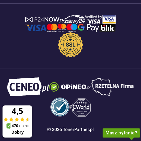
© 2026 TonerPartner.pl
Masz pytanie?