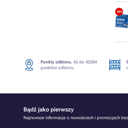
- 53%
Punkty odbioru.
Aż do 45284
punktów odbioru.
Bądź jako pierwszy
Najnowsze informacje o nowościach i promocjach bez