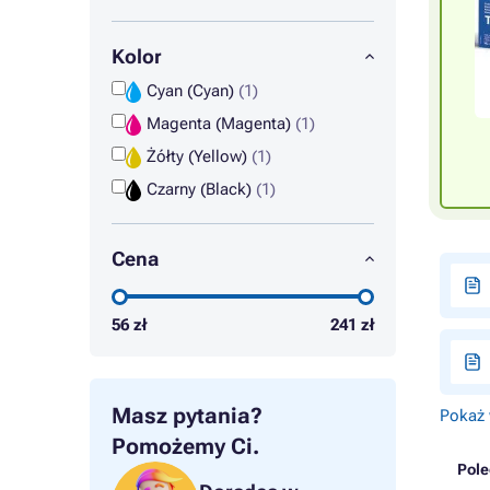
Kolor
Cyan (Cyan)
(1)
Magenta (Magenta)
(1)
Żółty (Yellow)
(1)
Czarny (Black)
(1)
Cena
56
zł
241
zł
Masz pytania?
Pokaż 
Pomożemy Ci.
Pol