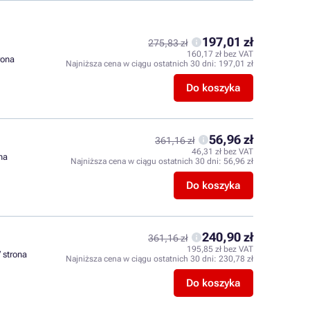
197,01 zł
275,83 zł
160,17 zł bez VAT
trona
Najniższa cena w ciągu ostatnich 30 dni:
197,01 zł
Do koszyka
56,96 zł
361,16 zł
46,31 zł bez VAT
ona
Najniższa cena w ciągu ostatnich 30 dni:
56,96 zł
Do koszyka
240,90 zł
361,16 zł
195,85 zł bez VAT
/ strona
Najniższa cena w ciągu ostatnich 30 dni:
230,78 zł
Do koszyka