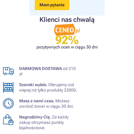
Mam pytanie
Klienci nas chwalą
92%
pozytywnych ocen w ciągu 30 dni
DARMOWA DOSTAWA
od 210
zł
Szeroki wybór.
Oferujemy coś
więcej niż tylko produkty 23000.
Masz z nami czas.
Możesz
zwrócić towar w ciągu 30 dni.
Nagrodzimy Cię.
Za każdy
zakup otrzymasz punkty
lojalnościowe.