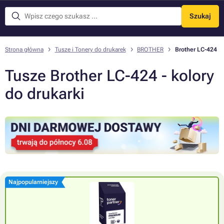
Szukaj
Menu
Strona główna
Tusze i Tonery do drukarek
BROTHER
Brother LC-424
Tusze Brother LC-424 - kolory
do drukarki
Najpopularniejszy