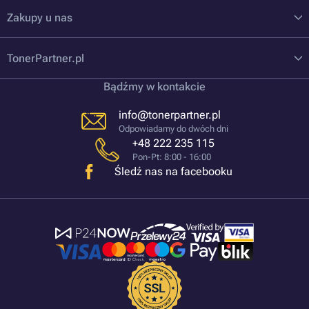
Zakupy u nas
TonerPartner.pl
Bądźmy w kontakcie
info@tonerpartner.pl
Odpowiadamy do dwóch dni
+48 222 235 115
Pon-Pt: 8:00 - 16:00
Śledź nas na facebooku