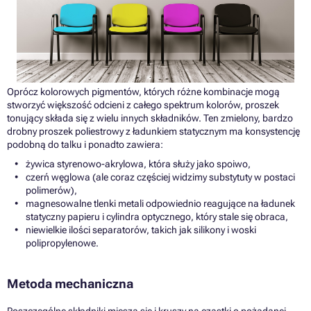
Oprócz kolorowych pigmentów, których różne kombinacje mogą
stworzyć większość odcieni z całego spektrum kolorów, proszek
tonujący składa się z wielu innych składników. Ten zmielony, bardzo
drobny proszek poliestrowy z ładunkiem statycznym ma konsystencję
podobną do talku i ponadto zawiera:
żywica styrenowo-akrylowa, która służy jako spoiwo,
czerń węglowa (ale coraz częściej widzimy substytuty w postaci
polimerów),
magnesowalne tlenki metali odpowiednio reagujące na ładunek
statyczny papieru i cylindra optycznego, który stale się obraca,
niewielkie ilości separatorów, takich jak silikony i woski
polipropylenowe.
Metoda mechaniczna