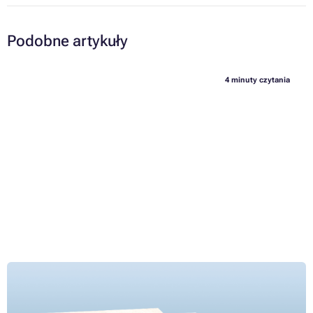
Podobne artykuły
4 minuty czytania
Zgadnij, jaki rodzaj papieru najlepiej pasuje do twojej
drukarki