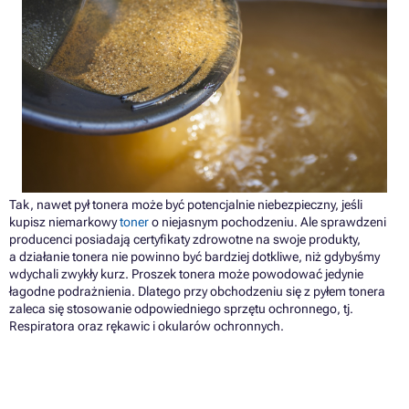
Tak, nawet pył tonera może być potencjalnie niebezpieczny, jeśli
kupisz niemarkowy
toner
o niejasnym pochodzeniu. Ale sprawdzeni
producenci posiadają certyfikaty zdrowotne na swoje produkty,
a działanie tonera nie powinno być bardziej dotkliwe, niż gdybyśmy
wdychali zwykły kurz. Proszek tonera może powodować jedynie
łagodne podrażnienia. Dlatego przy obchodzeniu się z pyłem tonera
zaleca się stosowanie odpowiedniego sprzętu ochronnego, tj.
Respiratora oraz rękawic i okularów ochronnych.