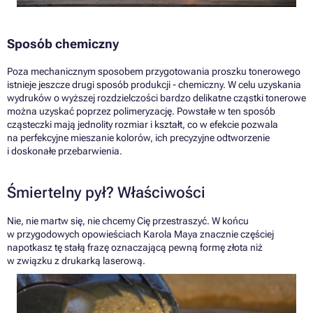
Sposób chemiczny
Poza mechanicznym sposobem przygotowania proszku tonerowego
istnieje jeszcze drugi sposób produkcji - chemiczny. W celu uzyskania
wydruków o wyższej rozdzielczości bardzo delikatne cząstki tonerowe
można uzyskać poprzez polimeryzację. Powstałe w ten sposób
cząsteczki mają jednolity rozmiar i kształt, co w efekcie pozwala
na perfekcyjne mieszanie kolorów, ich precyzyjne odtworzenie
i doskonałe przebarwienia.
Śmiertelny pył? Właściwości
Nie, nie martw się, nie chcemy Cię przestraszyć. W końcu
w przygodowych opowieściach Karola Maya znacznie częściej
napotkasz tę stałą frazę oznaczającą pewną formę złota niż
w związku z drukarką laserową.