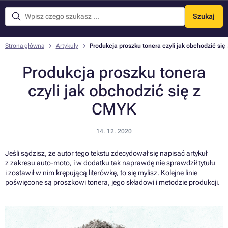
Szukaj
Menu
Strona główna
Artykuły
Produkcja proszku tonera czyli jak obchodzić si
Produkcja proszku tonera
czyli jak obchodzić się z
CMYK
14. 12. 2020
Jeśli sądzisz, że autor tego tekstu zdecydował się napisać artykuł
z zakresu auto-moto, i w dodatku tak naprawdę nie sprawdził tytułu
i zostawił w nim krępującą literówkę, to się mylisz. Kolejne linie
poświęcone są proszkowi tonera, jego składowi i metodzie produkcji.