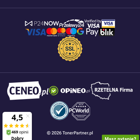
© 2026 TonerPartner.pl
Masz pytanie?