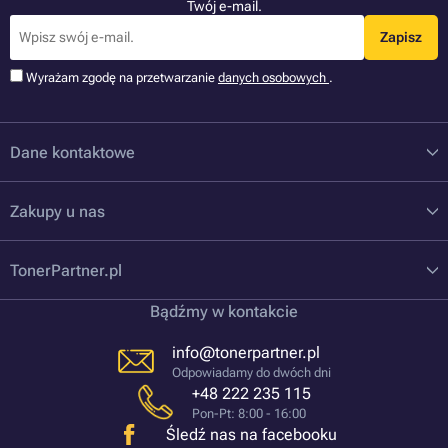
Twój e-mail.
Zapisz
Wyrażam zgodę na przetwarzanie
danych osobowych
.
Dane kontaktowe
Zakupy u nas
TonerPartner.pl
Bądźmy w kontakcie
info@tonerpartner.pl
Odpowiadamy do dwóch dni
+48 222 235 115
Pon-Pt: 8:00 - 16:00
Śledź nas na facebooku