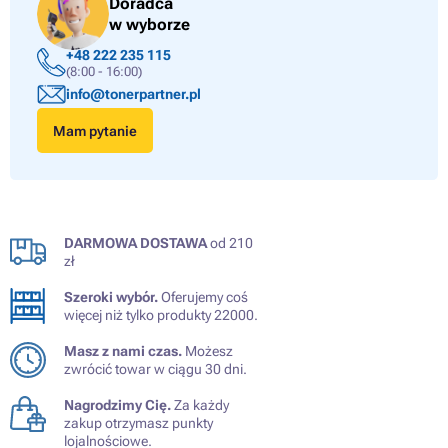
Doradca
w wyborze
+48 222 235 115
(8:00 - 16:00)
info@tonerpartner.pl
Mam pytanie
DARMOWA DOSTAWA
od 210
zł
Szeroki wybór.
Oferujemy coś
więcej niż tylko produkty 22000.
Masz z nami czas.
Możesz
zwrócić towar w ciągu 30 dni.
Nagrodzimy Cię.
Za każdy
zakup otrzymasz punkty
lojalnościowe.