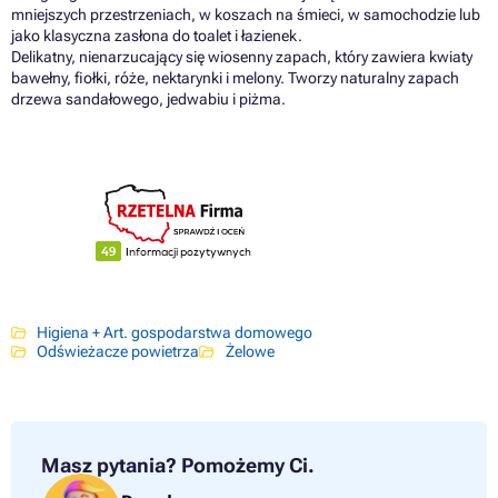
mniejszych przestrzeniach, w koszach na śmieci, w samochodzie lub
jako klasyczna zasłona do toalet i łazienek.
Delikatny, nienarzucający się wiosenny zapach, który zawiera kwiaty
bawełny, fiołki, róże, nektarynki i melony. Tworzy naturalny zapach
drzewa sandałowego, jedwabiu i piżma.
Higiena + Art. gospodarstwa domowego
Odświeżacze powietrza
Żelowe
Masz pytania?
Pomożemy Ci.