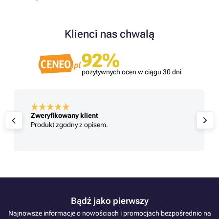
Klienci nas chwalą
92%
pozytywnych ocen w ciągu 30 dni
Zweryfikowany klient
Produkt zgodny z opisem.
Bądź jako pierwszy
Najnowsze informacje o nowościach i promocjach bezpośrednio na