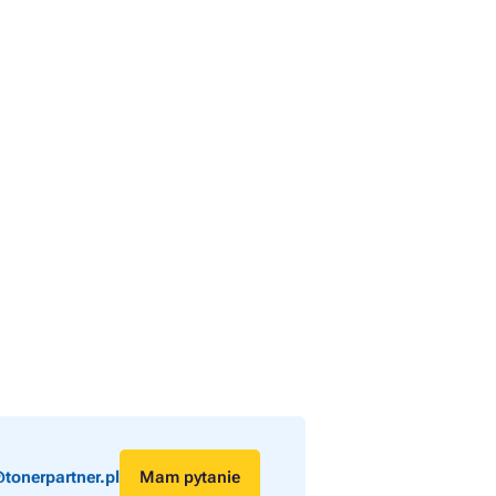
tonerpartner.pl
Mam pytanie