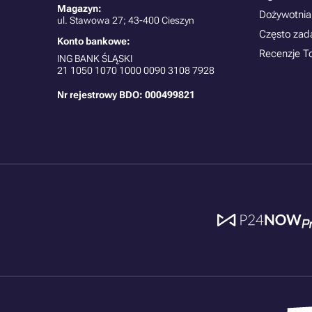
Magazyn:
Dożywotnia
ul. Stawowa 27; 43-400 Cieszyn
Często zad
Konto bankowe:
Recenzje T
ING BANK ŚLĄSKI
21
1050 1070 1000 0090 3108 7928
Nr rejestrowy BDO: 000499821