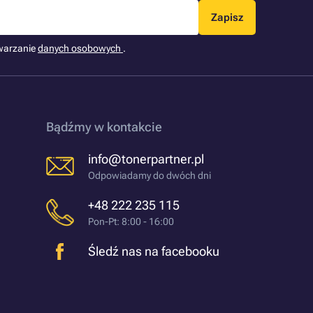
Zapisz
warzanie
danych osobowych
.
Bądźmy w kontakcie
info@tonerpartner.pl
Odpowiadamy do dwóch dni
+48 222 235 115
Pon-Pt: 8:00 - 16:00
Śledź nas na facebooku