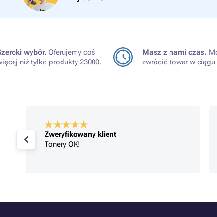
Szeroki wybór.
Oferujemy coś
Masz z nami czas.
Mo
więcej niż tylko produkty 23000.
zwrócić towar w ciągu 
Zweryfikowany klient
Tonery OK!