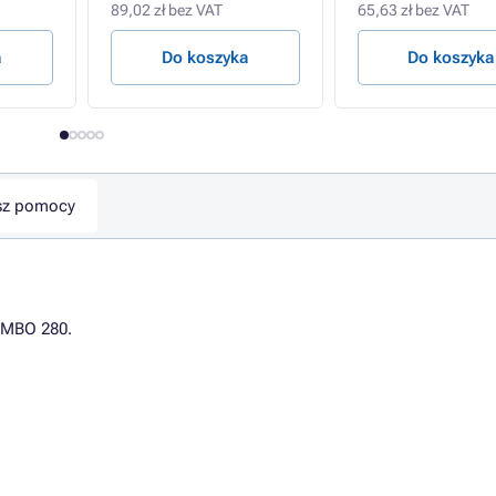
89,02 zł bez VAT
65,63 zł bez VAT
a
Do koszyka
Do koszyka
sz pomocy
UMBO 280.