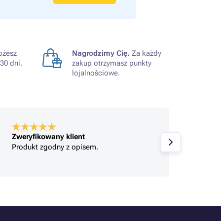
żesz
Nagrodzimy Cię.
Za każdy
30 dni.
zakup otrzymasz punkty
lojalnościowe.
Zweryfikowany klient
Zweryf
Produkt zgodny z opisem.
Szybko