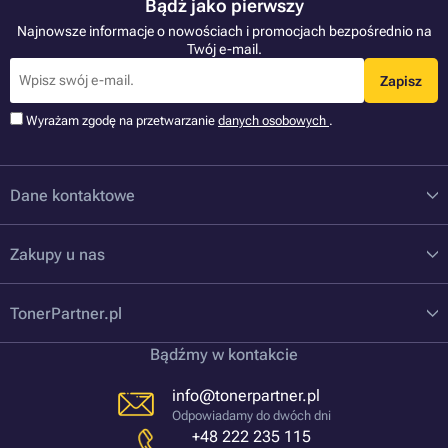
Bądź jako pierwszy
Najnowsze informacje o nowościach i promocjach bezpośrednio na
Twój e-mail.
Zapisz
Wyrażam zgodę na przetwarzanie
danych osobowych
.
Dane kontaktowe
Zakupy u nas
TonerPartner.pl
Bądźmy w kontakcie
info@tonerpartner.pl
Odpowiadamy do dwóch dni
+48 222 235 115