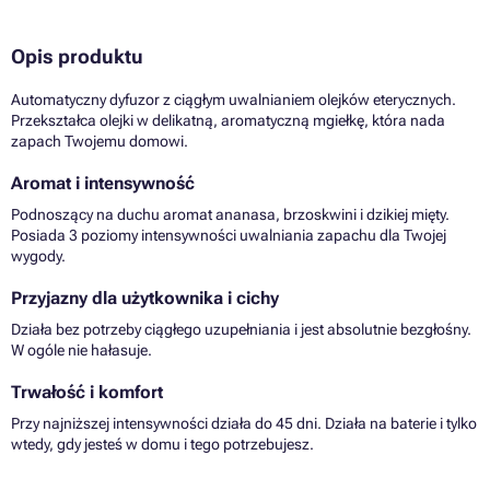
Opis produktu
Automatyczny dyfuzor z ciągłym uwalnianiem olejków eterycznych.
Przekształca olejki w delikatną, aromatyczną mgiełkę, która nada
zapach Twojemu domowi.
Aromat i intensywność
Podnoszący na duchu aromat ananasa, brzoskwini i dzikiej mięty.
Posiada 3 poziomy intensywności uwalniania zapachu dla Twojej
wygody.
Przyjazny dla użytkownika i cichy
Działa bez potrzeby ciągłego uzupełniania i jest absolutnie bezgłośny.
W ogóle nie hałasuje.
Trwałość i komfort
Przy najniższej intensywności działa do 45 dni. Działa na baterie i tylko
wtedy, gdy jesteś w domu i tego potrzebujesz.