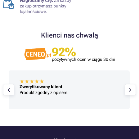
Nagrodzimy Cię.
Za każdy
zakup otrzymasz punkty
lojalnościowe.
Klienci nas chwalą
92%
pozytywnych ocen w ciągu 30 dni
Zweryfikowany klient
Produkt zgodny z opisem.