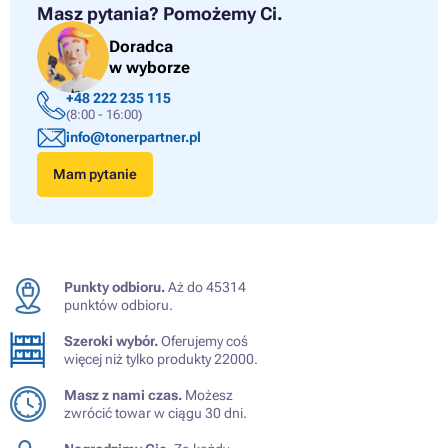
Masz pytania?
Pomożemy Ci.
Doradca
w wyborze
+48 222 235 115
(8:00 - 16:00)
info@tonerpartner.pl
Mam pytanie
Punkty odbioru.
Aż do 45314
punktów odbioru.
Szeroki wybór.
Oferujemy coś
więcej niż tylko produkty 22000.
Masz z nami czas.
Możesz
zwrócić towar w ciągu 30 dni.