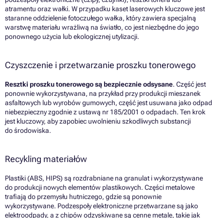
atramentu oraz wałki. W przypadku kaset laserowych kluczowe jest
staranne oddzielenie fotoczułego wałka, który zawiera specjalną
warstwę materiału wrażliwą na światło, co jest niezbędne do jego
ponownego użycia lub ekologicznej utylizacji.
Czyszczenie i przetwarzanie proszku tonerowego
Resztki proszku tonerowego są bezpiecznie odsysane
. Część jest
ponownie wykorzystywana, na przykład przy produkcji mieszanek
asfaltowych lub wyrobów gumowych, część jest usuwana jako odpad
niebezpieczny zgodnie z ustawą nr 185/2001 o odpadach. Ten krok
jest kluczowy, aby zapobiec uwolnieniu szkodliwych substancji
do środowiska.
Recykling materiałów
Plastiki (ABS, HIPS) są rozdrabniane na granulat i wykorzystywane
do produkcji nowych elementów plastikowych. Części metalowe
trafiają do przemysłu hutniczego, gdzie są ponownie
wykorzystywane. Podzespoły elektroniczne przetwarzane są jako
elektroodpady, a z chipów odzyskiwane są cenne metale, takie jak