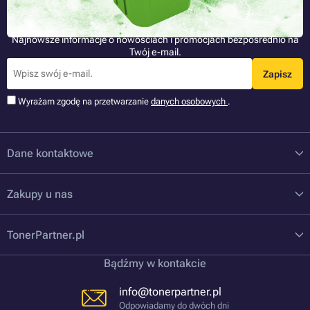
Bądź jako pierwszy
Najnowsze informacje o nowościach i promocjach bezpośrednio na
Twój e-mail.
Zapisz
Wyrażam zgodę na przetwarzanie
danych osobowych
.
Dane kontaktowe
Zakupy u nas
TonerPartner.pl
Bądźmy w kontakcie
info@tonerpartner.pl
Odpowiadamy do dwóch dni