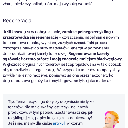
złoto, miedź czy pallad, które mają wysoką wartość.
Regeneracja
Jeśli kaseta jest w dobrym stanie,
zamiast pełnego recyklingu
przeprowadza się regenerację
– czyszczenie, napełnianie nowym
tonerem i ewentualną wymianę zużytych części. Taki proces
oszczędza nawet do 80% materiałów i energii w porównaniu
do produkcji nowej kasety tonerowej.
Regenerowane kasety
są również często tańsze i mają znacznie mniejszy ślad węglowy
.
Większość oryginalnych tonerów jest zaprojektowana w taki sposób,
aby umożliwić ich regenerację. W przypadku tonerów kompatybilnych
zwykle nie jest to możliwe, ponieważ są one przeznaczone tylko
do jednorazowego użytku i recyklingowane tylko jako materiał.
Tip
: Temat recyklingu dotyczy oczywiście nie tylko
tonerów. Nie mniej ważny jest recykling innych
produktów, w tym papieru. Zastanawiasz się, jak
recyklinguje się papier lub jak jest produkowany?
Jeśli nie, mamy dla ciebie
artykuł
, w którym