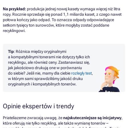
Na przykład:
produkcja jednej nowej kasety wymaga więcej niż litra
ropy. Rocznie sprzedaje się ponad 1,1 miliarda kaset, z czego nawet
połowa kończy jako odpad. To oznacza odpady odpowiadające
setkom tysięcy ton surowców, które mogłyby zostać poddane
recyklingowi.
Tip
: Różnica między oryginalnymi
a kompatybilnymi tonerami nie dotyczy tylko ich
recyklingu, ale również ceny. Zastanawiasz się,
jak jakościowo drukują one w porównaniu
do siebie? Jeśli nie, mamy dla ciebie
rozległy test
,
w którym sami sprawdziliśmy jakość druku
oryginalnych i kompatybilnych tonerów.
Opinie ekspertów i trendy
Priateliazeme
zwracają uwagę, że
najskuteczniejsze są inicjatywy
,
które oferują nie tylko recykling, ale także wymianę tonerów –