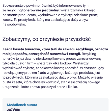
Społeczeństwo powinno również być informowane o tym,
że
recykling tonerów nie jest trudny
: wystarczy kilka kliknięć
na stronie producenta, wydrukowanie etykiety i odesłanie pustej
kasety. To prosty krok, który ma zaskakująco duży wpływ
na środowisko.
Zobaczymy, co przyniesie przyszłość
Każda kaseta tonerowa, która trafi do zakładu recyklingu, oznacza
mniej odpadów, oszczędność surowców i energii.
Recykling
tonerów to już dawno nie skomplikowany proces zarezerwowany
tylko dla dużych firm – wystarczy kilka kroków. Wystarczy
wydrukować etykietę, zapakować kasetę i odesłać. W czasach, gdy
rozwiązujemy problem śladu węglowego każdego produktu, jest
to prosty krok, który ma zaskakująco duży wpływ. Może to właśnie
pusta kaseta, którą chciałeś wyrzucić, stanie się częścią nowego
urządzenia, które znowu posłuży ci przez kilka lat.
Medailonek autora
Jiří Filip