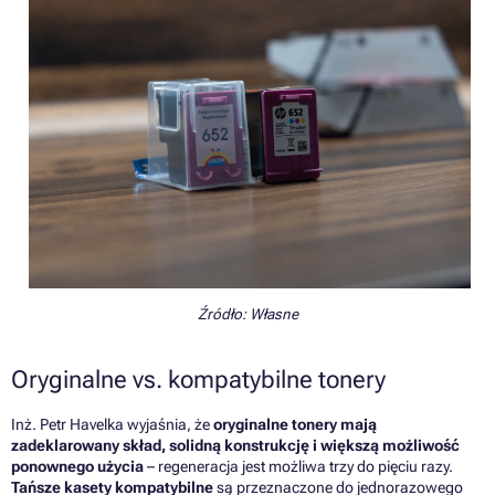
Źródło: Własne
Oryginalne vs. kompatybilne tonery
Inż. Petr Havelka wyjaśnia, że
oryginalne tonery mają
zadeklarowany skład, solidną konstrukcję i większą możliwość
ponownego użycia
– regeneracja jest możliwa trzy do pięciu razy.
Tańsze kasety kompatybilne
są przeznaczone do jednorazowego