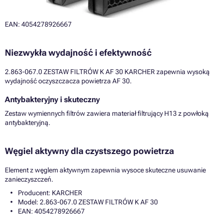
EAN: 4054278926667
Niezwykła wydajność i efektywność
2.863-067.0 ZESTAW FILTRÓW K AF 30 KARCHER zapewnia wysoką
wydajność oczyszczacza powietrza AF 30.
Antybakteryjny i skuteczny
Zestaw wymiennych filtrów zawiera materiał filtrujący H13 z powłoką
antybakteryjną.
Węgiel aktywny dla czystszego powietrza
Element z węglem aktywnym zapewnia wysoce skuteczne usuwanie
zanieczyszczeń.
Producent: KARCHER
Model: 2.863-067.0 ZESTAW FILTRÓW K AF 30
EAN: 4054278926667