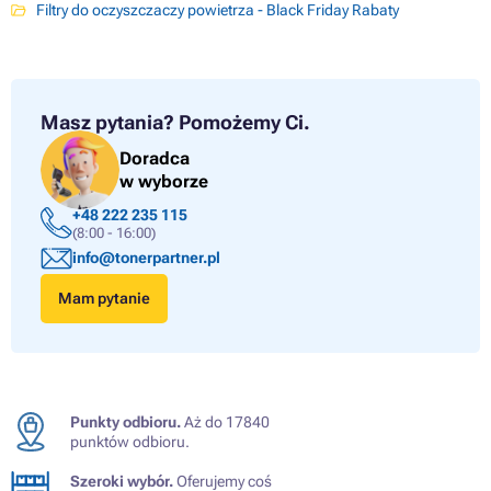
Filtry do oczyszczaczy powietrza - Black Friday Rabaty
Masz pytania?
Pomożemy Ci.
Doradca
w wyborze
+48 222 235 115
(8:00 - 16:00)
info@tonerpartner.pl
Mam pytanie
Punkty odbioru.
Aż do 17840
punktów odbioru.
Szeroki wybór.
Oferujemy coś