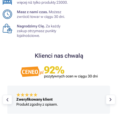
więcej niż tylko produkty 23000.
Masz z nami czas.
Możesz
zwrócić towar w ciągu 30 dni.
Nagrodzimy Cię.
Za każdy
zakup otrzymasz punkty
lojalnościowe.
Klienci nas chwalą
92%
pozytywnych ocen w ciągu 30 dni
Zweryfikowany klient
Jestem zadowolony