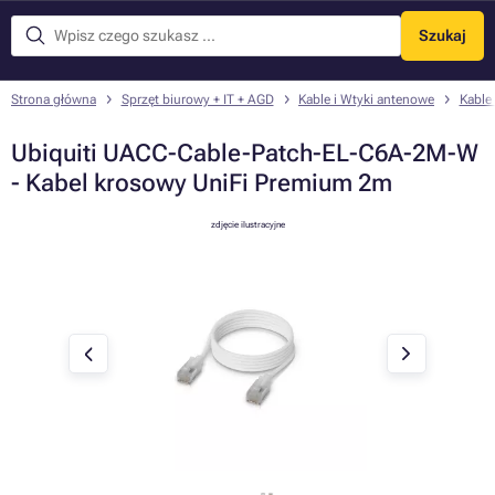
Szukaj
Menu
Strona główna
Sprzęt biurowy + IT + AGD
Kable i Wtyki antenowe
Kable
Ubiquiti UACC-Cable-Patch-EL-C6A-2M-W
- Kabel krosowy UniFi Premium 2m
zdjęcie ilustracyjne