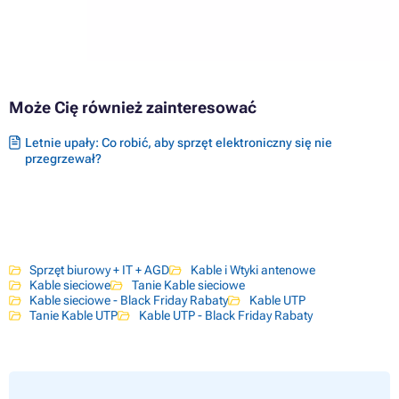
Może Cię również zainteresować
Letnie upały: Co robić, aby sprzęt elektroniczny się nie
przegrzewał?
Sprzęt biurowy + IT + AGD
Kable i Wtyki antenowe
Kable sieciowe
Tanie Kable sieciowe
Kable sieciowe - Black Friday Rabaty
Kable UTP
Tanie Kable UTP
Kable UTP - Black Friday Rabaty