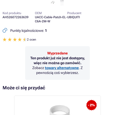
Kod produktu
OEM
Producent
AH526072263639
UACC-Cable-Patch-EL-
UBIQUITI
C6A-2M-W
Punkty lojalnościowe:
1
2 ocen
Wyprzedane
Ten produkt już nie jest dostępny,
więc nie można go zamówić.
Zobacz
towary alternatywne
. Z
pewnością coś wybierzesz.
Może ci się przydać
- 2%