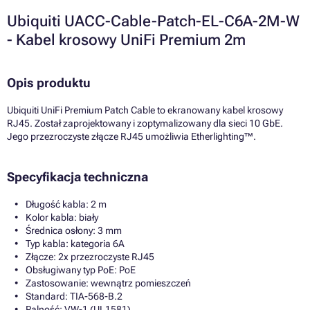
Ubiquiti UACC-Cable-Patch-EL-C6A-2M-W
- Kabel krosowy UniFi Premium 2m
Opis produktu
Ubiquiti UniFi Premium Patch Cable to ekranowany kabel krosowy
RJ45. Został zaprojektowany i zoptymalizowany dla sieci 10 GbE.
Jego przezroczyste złącze RJ45 umożliwia Etherlighting™.
Specyfikacja techniczna
Długość kabla: 2 m
Kolor kabla: biały
Średnica osłony: 3 mm
Typ kabla: kategoria 6A
Złącze: 2x przezroczyste RJ45
Obsługiwany typ PoE: PoE
Zastosowanie: wewnątrz pomieszczeń
Standard: TIA-568-B.2
Palność: VW-1 (UL1581)