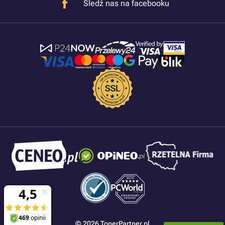
Śledź nas na facebooku
© 2026 TonerPartner.pl