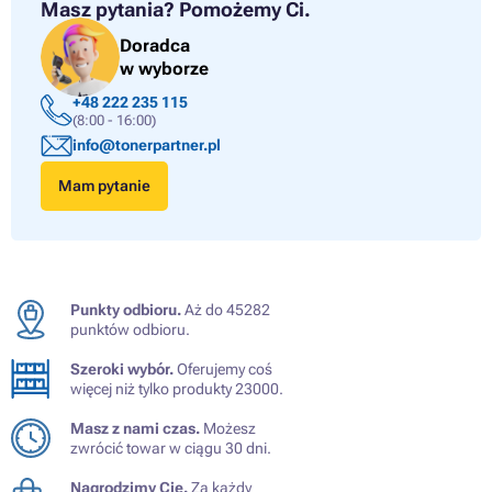
Masz pytania?
Pomożemy Ci.
Doradca
w wyborze
+48 222 235 115
(8:00 - 16:00)
info@tonerpartner.pl
Mam pytanie
Punkty odbioru.
Aż do 45282
punktów odbioru.
Szeroki wybór.
Oferujemy coś
więcej niż tylko produkty 23000.
Masz z nami czas.
Możesz
zwrócić towar w ciągu 30 dni.
Nagrodzimy Cię.
Za każdy