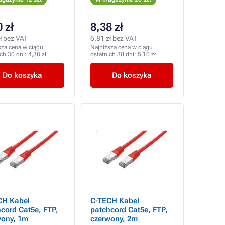
 zł
8,38 zł
ł bez VAT
6,81 zł bez VAT
sza cena w ciągu
Najniższa cena w ciągu
ich 30 dni:
4,38 zł
ostatnich 30 dni:
5,10 zł
Do koszyka
Do koszyka
CH Kabel
C-TECH Kabel
cord Cat5e, FTP,
patchcord Cat5e, FTP,
wony, 1m
czerwony, 2m