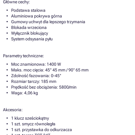
Główne cechy:
Podstawa stalowa
Aluminiowa pokrywa górna
Gumowy uchwyt dla lepszego trzymania
Blokada wrzeciona
Wyłącznik blokujący
System odsysania pyłu
Parametry techniczne:
Moc znamionowa: 1400 W
Maks. moc cięcia: 45° 45 mm / 90° 65 mm
Zdolność fazowania: 0-45°
Rozmiar tarczy: 185 mm
Prędkość bez obciążenia: 5800/min
Waga: 4,06 kg
Akcesoria:
1 klucz sześciokątny
1 szt. smycz równoległa
1 szt. przystawka do odkurzacza