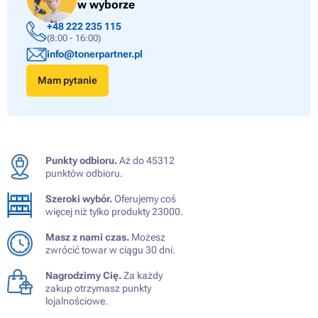
w wyborze
+48 222 235 115
(8:00 - 16:00)
info@tonerpartner.pl
Mam pytanie
Punkty odbioru.
Aż do 45312
punktów odbioru.
Szeroki wybór.
Oferujemy coś
więcej niż tylko produkty 23000.
Masz z nami czas.
Możesz
zwrócić towar w ciągu 30 dni.
Nagrodzimy Cię.
Za każdy
zakup otrzymasz punkty
lojalnościowe.