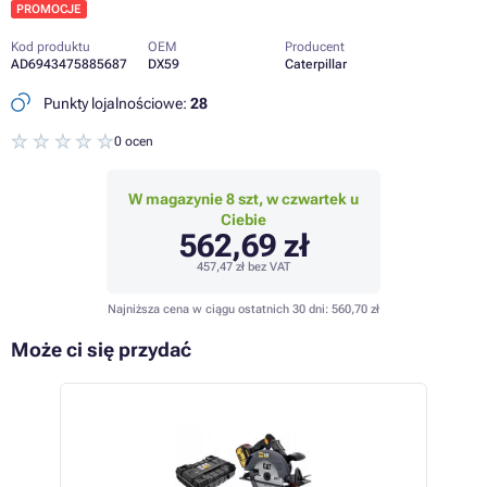
PROMOCJE
Kod produktu
OEM
Producent
AD6943475885687
DX59
Caterpillar
Punkty lojalnościowe:
28
0 ocen
W magazynie 8 szt, w czwartek u
Ciebie
562,69 zł
457,47 zł
bez VAT
Najniższa cena w ciągu ostatnich 30 dni:
560,70 zł
Może ci się przydać