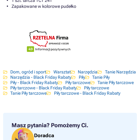
1 szt. tarcza TCT 24T
Zapakowane w kolorowe pudełko
Dom, ogród i sport
Warsztat
Narzędzia
Tanie Narzędzia
Narzędzia - Black Friday Rabaty
Piły
Tanie Piły
Piły - Black Friday Rabaty
Piły tarczowe
Tanie Piły tarczowe
Piły tarczowe - Black Friday Rabaty
Piły tarczowe
Tanie Piły tarczowe
Piły tarczowe - Black Friday Rabaty
Masz pytania?
Pomożemy Ci.
Doradca