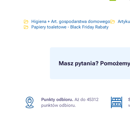
Higiena + Art. gospodarstwa domowego
Artyku
Papiery toaletowe - Black Friday Rabaty
Masz pytania?
Pomożemy 
Punkty odbioru.
Aż do 45312
punktów odbioru.