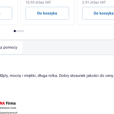
10,93 zł bez VAT
2,91 zł bez VAT
a
Do koszyka
Do koszyka
sz pomocy
ply, mocny i miękki, długa rolka. Dobry stosunek jakości do ceny.