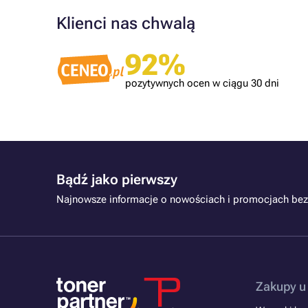
Klienci nas chwalą
Zweryfikowany klient
92%
Szybko, sprawnie ?
pozytywnych ocen w ciągu 30 dni
Bądź jako pierwszy
Najnowsze informacje o nowościach i promocjach bez
Zakupy u