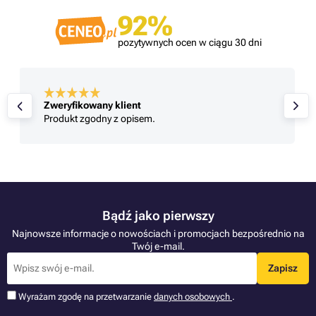
92%
pozytywnych ocen w ciągu 30 dni
Zweryfikowany klient
Produkt zgodny z opisem.
Bądź jako pierwszy
Najnowsze informacje o nowościach i promocjach bezpośrednio na
Twój e-mail.
Zapisz
Wyrażam zgodę na przetwarzanie
danych osobowych
.