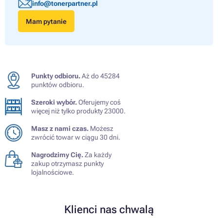
info@tonerpartner.pl
Mam pytanie
Punkty odbioru.
Aż do 45284
punktów odbioru.
Szeroki wybór.
Oferujemy coś
więcej niż tylko produkty 23000.
Masz z nami czas.
Możesz
zwrócić towar w ciągu 30 dni.
Nagrodzimy Cię.
Za każdy
zakup otrzymasz punkty
lojalnościowe.
Klienci nas chwalą