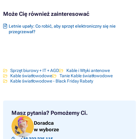
Może Cię również zainteresować
Letnie upały: Co robić, aby sprzęt elektroniczny się nie
przegrzewał?
Sprzęt biurowy + IT + AGD
Kable i Wtyki antenowe
Kable światłowodowe
Tanie Kable światłowodowe
Kable światłowodowe - Black Friday Rabaty
Masz pytania?
Pomożemy Ci.
Doradca
w wyborze
+48 222 235 115