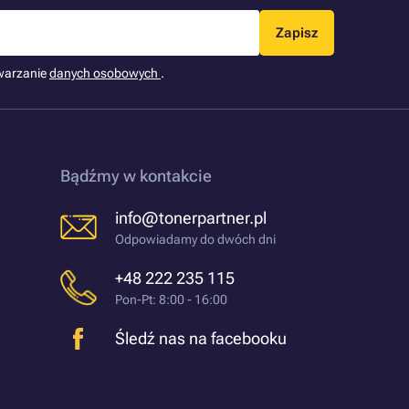
Zapisz
warzanie
danych osobowych
.
Bądźmy w kontakcie
info@tonerpartner.pl
Odpowiadamy do dwóch dni
+48 222 235 115
Pon-Pt: 8:00 - 16:00
Śledź nas na facebooku