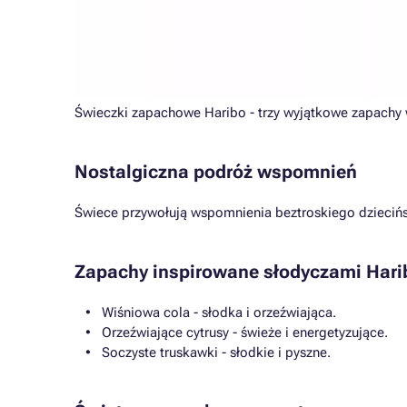
Świeczki zapachowe Haribo - trzy wyjątkowe zapachy 
Nostalgiczna podróż wspomnień
Świece przywołują wspomnienia beztroskiego dziecińs
Zapachy inspirowane słodyczami Hari
Wiśniowa cola - słodka i orzeźwiająca.
Orzeźwiające cytrusy - świeże i energetyzujące.
Soczyste truskawki - słodkie i pyszne.