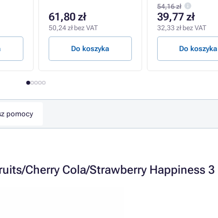
54,16 zł
61,80 zł
39,77 zł
50,24 zł bez VAT
32,33 zł bez VAT
a
Do koszyka
Do koszyka
sz pomocy
its/Cherry Cola/Strawberry Happiness 3 