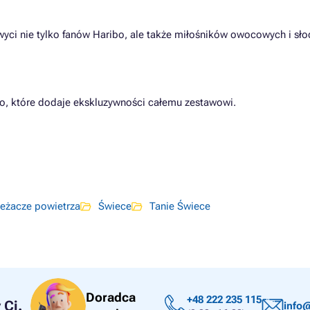
wyci nie tylko fanów Haribo, ale także miłośników owocowych i sło
o, które dodaje ekskluzywności całemu zestawowi.
eżacze powietrza
Świece
Tanie Świece
Doradca
+48 222 235 115
Ci.
info@