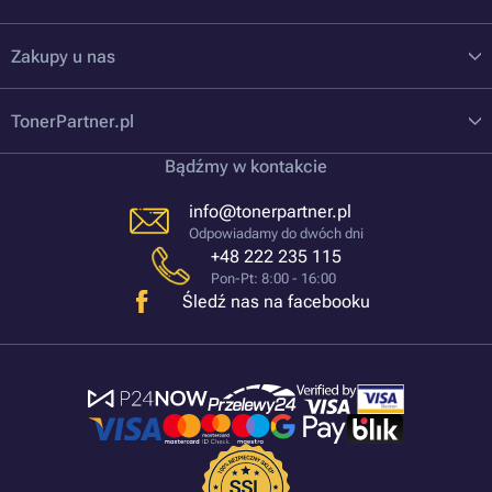
Zakupy u nas
TonerPartner.pl
Bądźmy w kontakcie
info@tonerpartner.pl
Odpowiadamy do dwóch dni
+48 222 235 115
Pon-Pt: 8:00 - 16:00
Śledź nas na facebooku