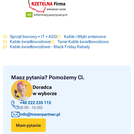
Sprzęt biurowy + IT + AGD
Kable i Wtyki antenowe
Kable światłowodowe
Tanie Kable światłowodowe
Kable światłowodowe - Black Friday Rabaty
Masz pytania?
Pomożemy Ci.
Doradca
w wyborze
+48 222 235 115
(8:00 - 16:00)
info@tonerpartner.pl
Mam pytanie