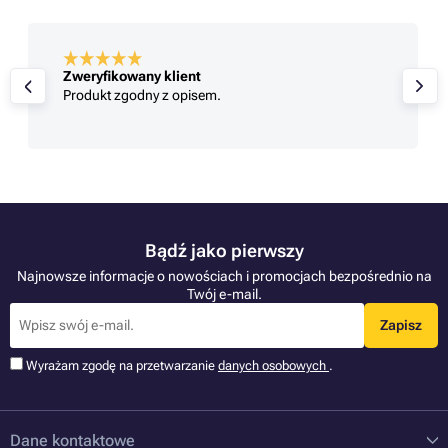
Zweryfikowany klient
Produkt zgodny z opisem.
Bądź jako pierwszy
Najnowsze informacje o nowościach i promocjach bezpośrednio na
Twój e-mail.
Zapisz
Wyrażam zgodę na przetwarzanie
danych osobowych
.
Dane kontaktowe