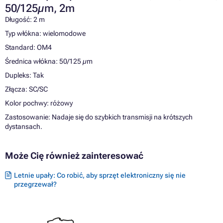
50/125µm, 2m
Długość: 2 m
Typ włókna: wielomodowe
Standard: OM4
Średnica włókna: 50/125 µm
Dupleks: Tak
Złącza: SC/SC
Kolor pochwy: różowy
Zastosowanie: Nadaje się do szybkich transmisji na krótszych
dystansach.
Może Cię również zainteresować
Letnie upały: Co robić, aby sprzęt elektroniczny się nie
przegrzewał?