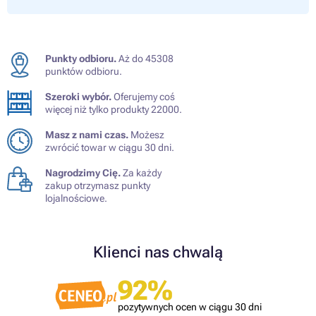
Punkty odbioru.
Aż do 45308
punktów odbioru.
Szeroki wybór.
Oferujemy coś
więcej niż tylko produkty 22000.
Masz z nami czas.
Możesz
zwrócić towar w ciągu 30 dni.
Nagrodzimy Cię.
Za każdy
zakup otrzymasz punkty
lojalnościowe.
Klienci nas chwalą
92%
pozytywnych ocen w ciągu 30 dni