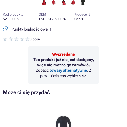
Kod produktu
OEM
Producent
521100181
1610-312-800-94
Canis
Punkty lojalnościowe:
1
0 ocen
Wyprzedane
Ten produkt już nie jest dostępny,
więc nie można go zamówić.
Zobacz
towary alternatywne
. Z
pewnością coś wybierzesz.
Może ci się przydać