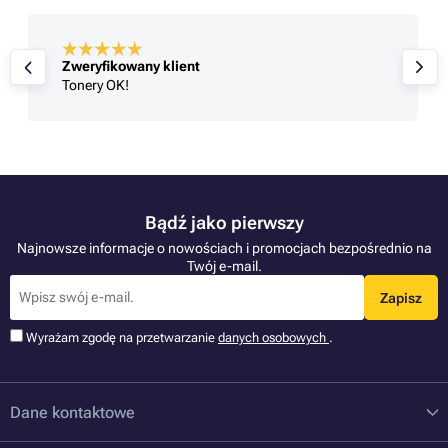
Zweryfikowany klient
Tonery OK!
Bądź jako pierwszy
Najnowsze informacje o nowościach i promocjach bezpośrednio na
Twój e-mail.
Zapisz
Wyrażam zgodę na przetwarzanie
danych osobowych
.
Dane kontaktowe