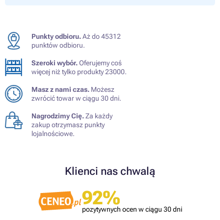
Punkty odbioru.
Aż do 45312
punktów odbioru.
Szeroki wybór.
Oferujemy coś
więcej niż tylko produkty 23000.
Masz z nami czas.
Możesz
zwrócić towar w ciągu 30 dni.
Nagrodzimy Cię.
Za każdy
zakup otrzymasz punkty
lojalnościowe.
Klienci nas chwalą
92%
pozytywnych ocen w ciągu 30 dni