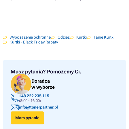
Wyposażenie ochronne
Odzież
Kurtki
Tanie Kurtki
Kurtki - Black Friday Rabaty
Masz pytania?
Pomożemy Ci.
Doradca
w wyborze
+48 222 235 115
(8:00 - 16:00)
info@tonerpartner.pl
Mam pytanie