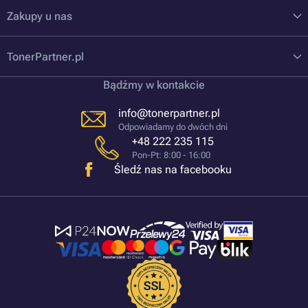
Zakupy u nas
TonerPartner.pl
Bądźmy w kontakcie
info@tonerpartner.pl
Odpowiadamy do dwóch dni
+48 222 235 115
Pon-Pt: 8:00 - 16:00
Śledź nas na facebooku