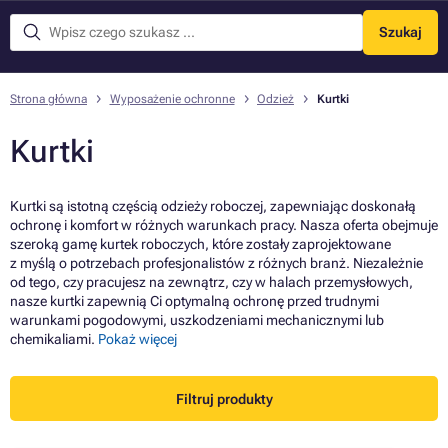
Szukaj
Menu
Strona główna
Wyposażenie ochronne
Odzież
Kurtki
Kurtki
Kurtki są istotną częścią odzieży roboczej, zapewniając doskonałą
ochronę i komfort w różnych warunkach pracy. Nasza oferta obejmuje
szeroką gamę kurtek roboczych, które zostały zaprojektowane
z myślą o potrzebach profesjonalistów z różnych branż. Niezależnie
od tego, czy pracujesz na zewnątrz, czy w halach przemysłowych,
nasze kurtki zapewnią Ci optymalną ochronę przed trudnymi
warunkami pogodowymi, uszkodzeniami mechanicznymi lub
chemikaliami.
Pokaż więcej
Filtruj produkty