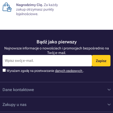
Nagrodzimy Cię.
Za każdy
zakup otrzymasz punkty
lojalnościowe.
Bądź jako pierwszy
Najnowsze informacje o nowościach i promocjach bezpośrednio na
Twój e-mail.
Zapisz
Wyrażam zgodę na przetwarzanie
danych osobowych
.
Dane kontaktowe
Zakupy u nas