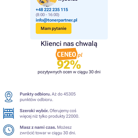
+48 222 235 115
(8:00 - 16:00)
info@tonerpartner.pl
Mam pytanie
Klienci nas chwalą
92%
pozytywnych ocen w ciągu 30 dni
Punkty odbioru.
Aż do 45305
punktów odbioru.
Szeroki wybór.
Oferujemy coś
więcej niż tylko produkty 22000.
Masz z nami czas.
Możesz
zwrócić towar w ciągu 30 dni.