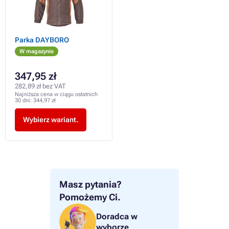
Parka DAYBORO
W magazynie
347,95 zł
282,89 zł bez VAT
Najniższa cena w ciągu ostatnich
30 dni:
344,97 zł
Wybierz wariant.
Masz pytania?
Pomożemy Ci.
Doradca w
wyborze