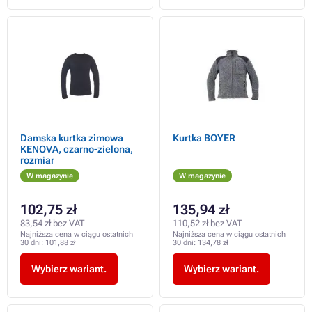
Damska kurtka zimowa
Kurtka BOYER
KENOVA, czarno-zielona,
rozmiar
W magazynie
W magazynie
102,75 zł
135,94 zł
83,54 zł bez VAT
110,52 zł bez VAT
Najniższa cena w ciągu ostatnich
Najniższa cena w ciągu ostatnich
30 dni:
101,88 zł
30 dni:
134,78 zł
Wybierz wariant.
Wybierz wariant.