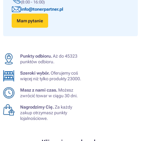
(8:00 - 16:00)
info@tonerpartner.pl
Mam pytanie
Punkty odbioru.
Aż do 45323
punktów odbioru.
Szeroki wybór.
Oferujemy coś
więcej niż tylko produkty 23000.
Masz z nami czas.
Możesz
zwrócić towar w ciągu 30 dni.
Nagrodzimy Cię.
Za każdy
zakup otrzymasz punkty
lojalnościowe.