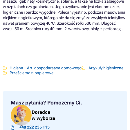
masażu, gabinety kosmetyczne, solaria, a także na łóżka zabiegowe
w szpitalach czy gabinetach. Jego użytkowanie jest ekonomiczne,
higieniczne i bardzo wygodne. Polecany jest np. podczas masowania
olejkiem nagietkowym, którego nie da się zmyć ze zwykłych tekstyliów
nawet praniem powyżej 40°C. Szerokość rolki 500 mm. Długość
zwoju 50 m. Średnica rury 40 mm. 2-warstwowy, biały, z perforacją.
Higiena + Art. gospodarstwa domowego
Artykuły higieniczne
Prześcieradła papierowe
Masz pytania?
Pomożemy Ci.
Doradca
w wyborze
+48 222 235 115