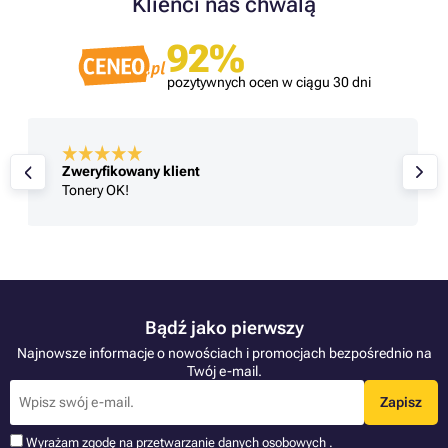
Klienci nas chwalą
92%
pozytywnych ocen w ciągu 30 dni
Zweryfikowany klient
Tonery OK!
Bądź jako pierwszy
Najnowsze informacje o nowościach i promocjach bezpośrednio na
Twój e-mail.
Zapisz
Wyrażam zgodę na przetwarzanie
danych osobowych
.