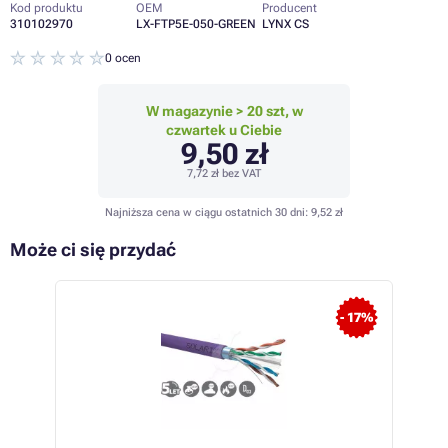
Kod produktu
OEM
Producent
310102970
LX-FTP5E-050-GREEN
LYNX CS
0 ocen
W magazynie > 20 szt, w
czwartek u Ciebie
9,50 zł
7,72 zł
bez VAT
Najniższa cena w ciągu ostatnich 30 dni:
9,52 zł
Może ci się przydać
- 17%