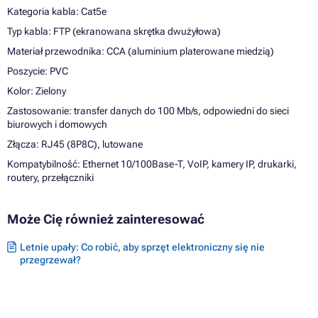
Kategoria kabla: Cat5e
Typ kabla: FTP (ekranowana skrętka dwużyłowa)
Materiał przewodnika: CCA (aluminium platerowane miedzią)
Poszycie: PVC
Kolor: Zielony
Zastosowanie: transfer danych do 100 Mb/s, odpowiedni do sieci
biurowych i domowych
Złącza: RJ45 (8P8C), lutowane
Kompatybilność: Ethernet 10/100Base-T, VoIP, kamery IP, drukarki,
routery, przełączniki
Może Cię również zainteresować
Letnie upały: Co robić, aby sprzęt elektroniczny się nie
przegrzewał?