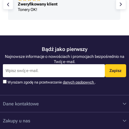
Zweryfikowany klient
Tonery OK!
Bądź jako pierwszy
Najnowsze informacje o nowościach i promocjach bezpośrednio na
Twój e-mail.
Zapisz
Wyrażam zgodę na przetwarzanie
danych osobowych
.
Dane kontaktowe
Zakupy u nas