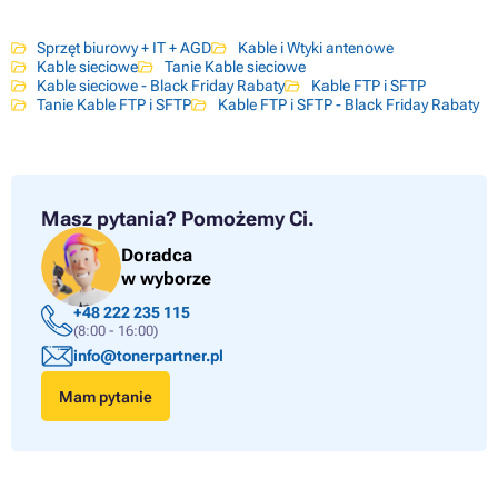
Sprzęt biurowy + IT + AGD
Kable i Wtyki antenowe
Kable sieciowe
Tanie Kable sieciowe
Kable sieciowe - Black Friday Rabaty
Kable FTP i SFTP
Tanie Kable FTP i SFTP
Kable FTP i SFTP - Black Friday Rabaty
Masz pytania?
Pomożemy Ci.
Doradca
w wyborze
+48 222 235 115
(8:00 - 16:00)
info@tonerpartner.pl
Mam pytanie