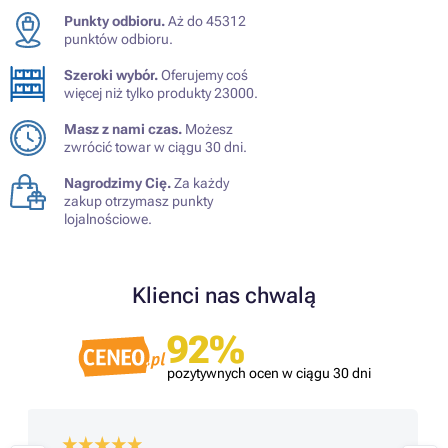
Punkty odbioru.
Aż do 45312
punktów odbioru.
Szeroki wybór.
Oferujemy coś
więcej niż tylko produkty 23000.
Masz z nami czas.
Możesz
zwrócić towar w ciągu 30 dni.
Nagrodzimy Cię.
Za każdy
zakup otrzymasz punkty
lojalnościowe.
Klienci nas chwalą
92%
pozytywnych ocen w ciągu 30 dni