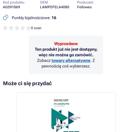
Kod produktu
OEM
Producent
AG391069
LAMPOFELA4080
Fellowes
Punkty lojalnościowe:
16
0 ocen
Wyprzedane
Ten produkt już nie jest dostępny,
więc nie można go zamówić.
Zobacz
towary alternatywne
. Z
pewnością coś wybierzesz.
Może ci się przydać
 13%