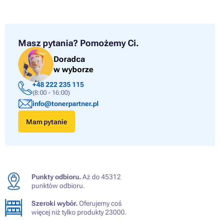
Masz pytania?
Pomożemy Ci.
Doradca
w wyborze
+48 222 235 115
(8:00 - 16:00)
info@tonerpartner.pl
Mam pytanie
Punkty odbioru.
Aż do 45312
punktów odbioru.
Szeroki wybór.
Oferujemy coś
więcej niż tylko produkty 23000.