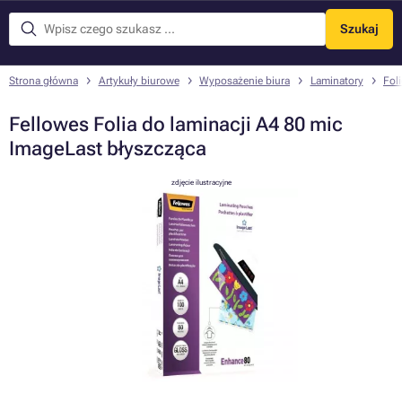
Szukaj
Menu
Strona główna
Artykuły biurowe
Wyposażenie biura
Laminatory
Fol
Fellowes Folia do laminacji A4 80 mic
ImageLast błyszcząca
zdjęcie ilustracyjne