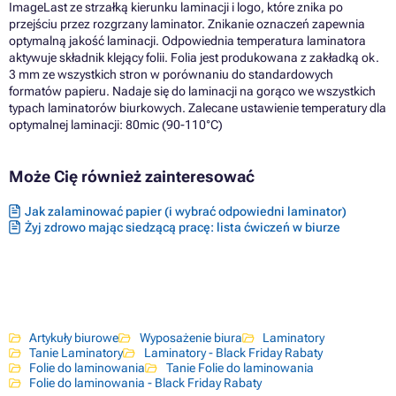
ImageLast ze strzałką kierunku laminacji i logo, które znika po
przejściu przez rozgrzany laminator. Znikanie oznaczeń zapewnia
optymalną jakość laminacji. Odpowiednia temperatura laminatora
aktywuje składnik klejący folii. Folia jest produkowana z zakładką ok.
3 mm ze wszystkich stron w porównaniu do standardowych
formatów papieru. Nadaje się do laminacji na gorąco we wszystkich
typach laminatorów biurkowych. Zalecane ustawienie temperatury dla
optymalnej laminacji: 80mic (90-110°C)
Może Cię również zainteresować
Jak zalaminować papier (i wybrać odpowiedni laminator)
Żyj zdrowo mając siedzącą pracę: lista ćwiczeń w biurze
Artykuły biurowe
Wyposażenie biura
Laminatory
Tanie Laminatory
Laminatory - Black Friday Rabaty
Folie do laminowania
Tanie Folie do laminowania
Folie do laminowania - Black Friday Rabaty