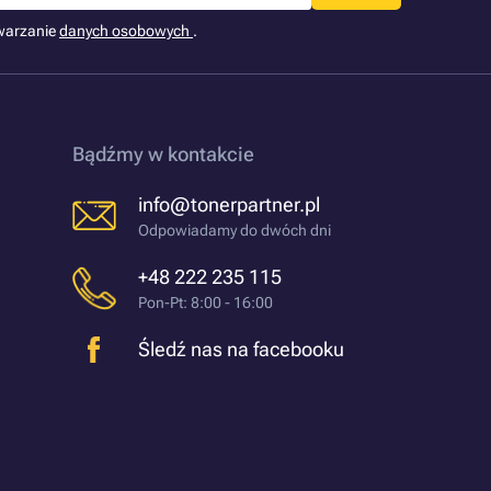
warzanie
danych osobowych
.
Bądźmy w kontakcie
info@tonerpartner.pl
Odpowiadamy do dwóch dni
+48 222 235 115
Pon-Pt: 8:00 - 16:00
Śledź nas na facebooku