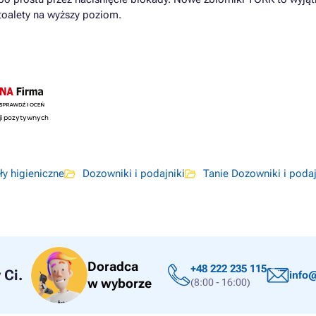
 toalety na wyższy poziom.
ły higieniczne
Dozowniki i podajniki
Tanie Dozowniki i podaj
Doradca
+48 222 235 115
Ci.
info@
w wyborze
(8:00 - 16:00)