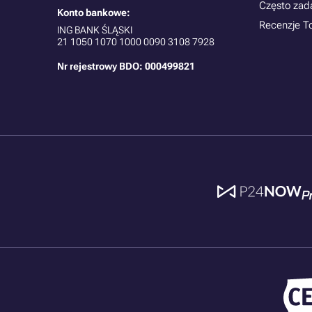
Często zad
Konto bankowe:
Recenzje T
ING BANK ŚLĄSKI
21
1050 1070 1000 0090 3108 7928
Nr rejestrowy BDO: 000499821