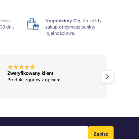
żesz
Nagrodzimy Cię.
Za każdy
30 dni.
zakup otrzymasz punkty
lojalnościowe.
Zweryfikowany klient
Zweryf
Produkt zgodny z opisem.
Jeste
Zapisz