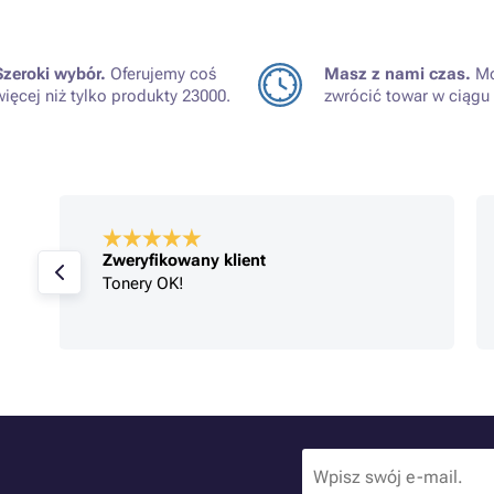
Szeroki wybór.
Oferujemy coś
Masz z nami czas.
Mo
więcej niż tylko produkty 23000.
zwrócić towar w ciągu 
Zweryfikowany klient
Tonery OK!