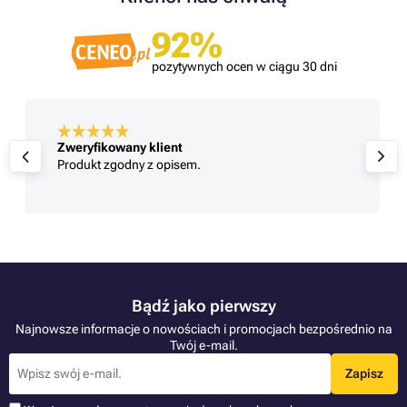
92%
pozytywnych ocen w ciągu 30 dni
Zweryfikowany klient
Produkt zgodny z opisem.
Bądź jako pierwszy
Najnowsze informacje o nowościach i promocjach bezpośrednio na
Twój e-mail.
Zapisz