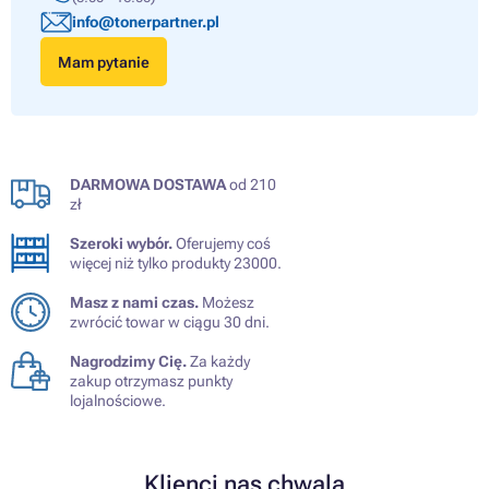
info@tonerpartner.pl
Mam pytanie
DARMOWA DOSTAWA
od 210
zł
Szeroki wybór.
Oferujemy coś
więcej niż tylko produkty 23000.
Masz z nami czas.
Możesz
zwrócić towar w ciągu 30 dni.
Nagrodzimy Cię.
Za każdy
zakup otrzymasz punkty
lojalnościowe.
Klienci nas chwalą