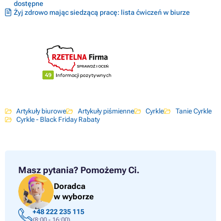
dostępne
Żyj zdrowo mając siedzącą pracę: lista ćwiczeń w biurze
Artykuły biurowe
Artykuły piśmienne
Cyrkle
Tanie Cyrkle
Cyrkle - Black Friday Rabaty
Masz pytania?
Pomożemy Ci.
Doradca
w wyborze
+48 222 235 115
(8:00 - 16:00)