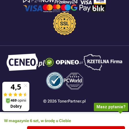
© 2026 TonerPartner.pl
Masz pytanie?
W magazynie 6 szt, w środę u Ciebie