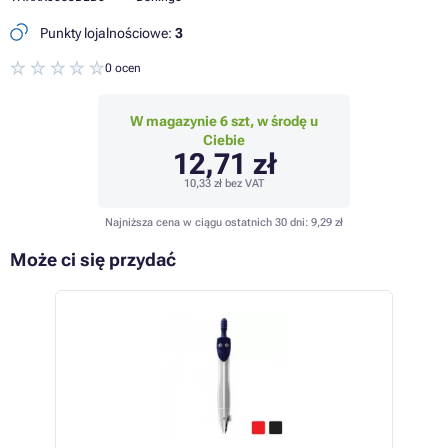
Punkty lojalnościowe:
3
0 ocen
W magazynie 6 szt, w środę u
Ciebie
12,71 zł
10,33 zł
bez VAT
Najniższa cena w ciągu ostatnich 30 dni:
9,29 zł
Może ci się przydać