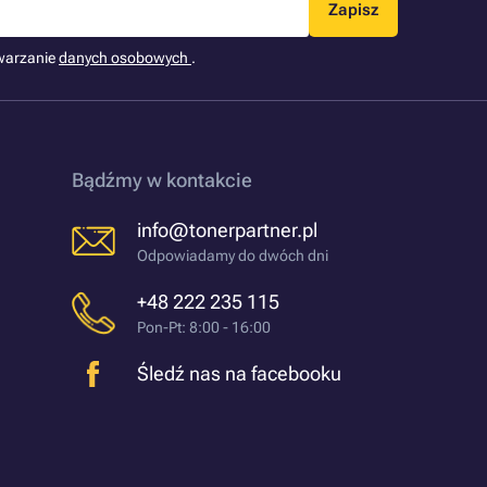
Zapisz
warzanie
danych osobowych
.
Bądźmy w kontakcie
info@tonerpartner.pl
Odpowiadamy do dwóch dni
+48 222 235 115
Pon-Pt: 8:00 - 16:00
Śledź nas na facebooku