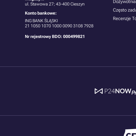
Dożywotnia
ul. Stawowa 27; 43-400 Cieszyn
Często zad
Konto bankowe:
Recenzje T
ING BANK ŚLĄSKI
21
1050 1070 1000 0090 3108 7928
Nr rejestrowy BDO: 000499821