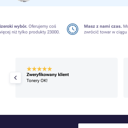
Szeroki wybór.
Oferujemy coś
Masz z nami czas.
Mo
więcej niż tylko produkty 23000.
zwrócić towar w ciągu 
Zweryfikowany klient
Tonery OK!