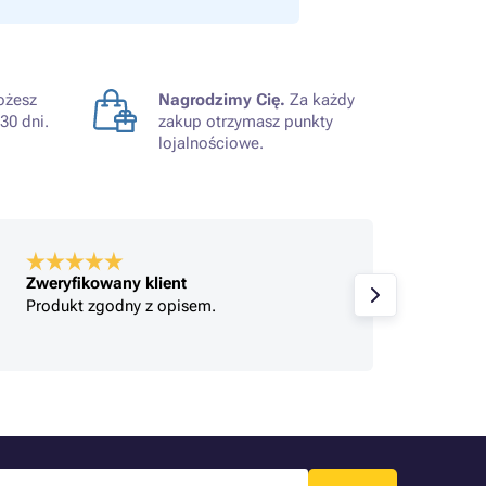
żesz
Nagrodzimy Cię.
Za każdy
30 dni.
zakup otrzymasz punkty
lojalnościowe.
Zweryfikowany klient
Zweryf
Produkt zgodny z opisem.
Jeste