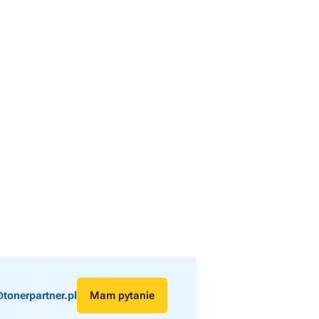
tonerpartner.pl
Mam pytanie