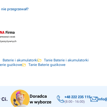
ę nie przegrzewał?
Baterie i akumulatorki
Tanie Baterie i akumulatorki
erie guzikowe
Tanie Baterie guzikowe
Doradca
+48 222 235 115
Ci.
info@
w wyborze
(8:00 - 16:00)