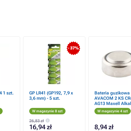
- 37%
 1 szt.
GP LR41 (GP192, 7,9 x
Bateria guzikowa
3,6 mm) - 5 szt.
AVACOM 2 KS CR
AG13 Maxell Alkal
szt. Blister
W magazynie 8 szt
W magazynie 4 szt
26,83 zł
16,94 zł
8,94 zł