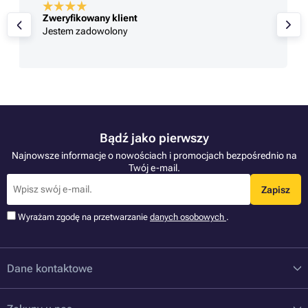
Zweryfikowany klient
Zakupy w tonerpartner robię od kilku lat. Jestem
bardzo zadowolona i nie zmieniam firmy.
Bądź jako pierwszy
Najnowsze informacje o nowościach i promocjach bezpośrednio na
Twój e-mail.
Zapisz
Wyrażam zgodę na przetwarzanie
danych osobowych
.
Dane kontaktowe