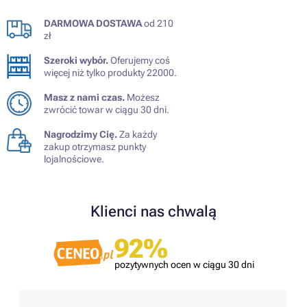
DARMOWA DOSTAWA
od 210
zł
Szeroki wybór.
Oferujemy coś
więcej niż tylko produkty 22000.
Masz z nami czas.
Możesz
zwrócić towar w ciągu 30 dni.
Nagrodzimy Cię.
Za każdy
zakup otrzymasz punkty
lojalnościowe.
Klienci nas chwalą
92%
pozytywnych ocen w ciągu 30 dni