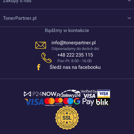
Zakupy u nas
TonerPartner.pl
Bądźmy w kontakcie
info@tonerpartner.pl
Odpowiadamy do dwóch dni
+48 222 235 115
Pon-Pt: 8:00 - 16:00
Śledź nas na facebooku