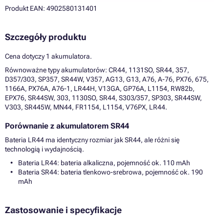
Produkt EAN: 4902580131401
Szczegóły produktu
Cena dotyczy 1 akumulatora.
Równoważne typy akumulatorów: CR44, 1131SO, SR44, 357,
D357/303, SP357, SR44W, V357, AG13, G13, A76, A-76, PX76, 675,
1166A, PX76A, A76-1, LR44H, V13GA, GP76A, L1154, RW82b,
EPX76, SR44SW, 303, 1130SO, SR44, S303/357, SP303, SR44SW,
V303, SR445W, MN44, FR1154, L1154, V76PX, LR44.
Porównanie z akumulatorem SR44
Bateria LR44 ma identyczny rozmiar jak SR44, ale różni się
technologią i wydajnością.
Bateria LR44: bateria alkaliczna, pojemność ok. 110 mAh
Bateria SR44: bateria tlenkowo-srebrowa, pojemność ok. 190
mAh
Zastosowanie i specyfikacje