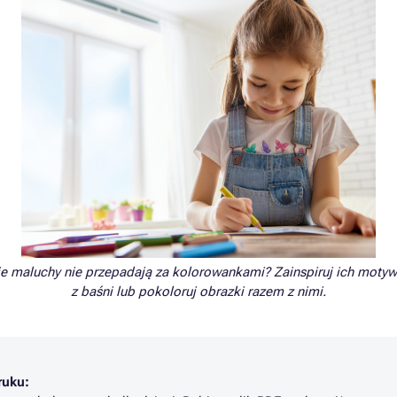
e maluchy nie przepadają za kolorowankami? Zainspiruj ich motyw
z baśni lub pokoloruj obrazki razem z nimi.
ruku: