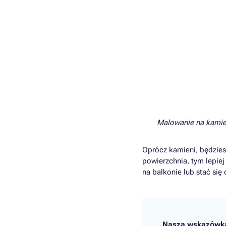
Malowanie na kamien
Oprócz kamieni, będziesz
powierzchnia, tym lepie
na balkonie lub stać się
Nasza wskazówka: