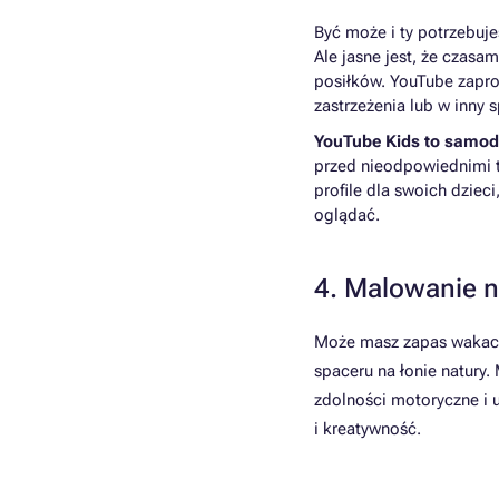
Być może i ty potrzebuje
Ale jasne jest, że czasa
posiłków. YouTube zapro
zastrzeżenia lub w inny
YouTube Kids to samodz
przed nieodpowiednimi t
profile dla swoich dziec
oglądać.
4. Malowanie 
Może masz zapas wakacy
spaceru na łonie natury.
zdolności motoryczne i 
i kreatywność.