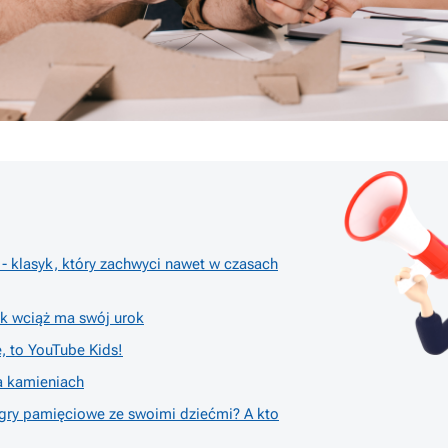
- klasyk, który zachwyci nawet w czasach
ek wciąż ma swój urok
e, to YouTube Kids!
a kamieniach
 gry pamięciowe ze swoimi dziećmi? A kto