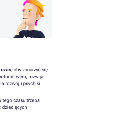
 czas
, aby zanurzyć się
 potomstwem, rozwija
la rozwoju psychiki
 tego czasu trzeba
ć dziecięcych