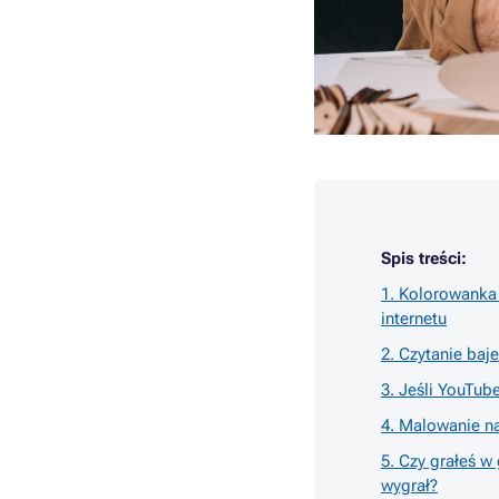
Spis treści:
1. Kolorowanka 
internetu
2. Czytanie baj
3. Jeśli YouTub
4. Malowanie n
5. Czy grałeś w
wygrał?