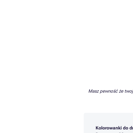
Masz pewność że twoj
Kolorowanki do d