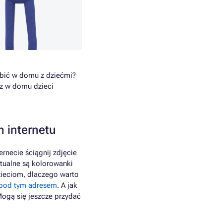
obić w domu z dziećmi?
asz w domu dzieci
h internetu
ternecie ściągnij zdjęcie
tualne są kolorowanki
ieciom, dlaczego warto
pod tym adresem
. A jak
Mogą się jeszcze przydać