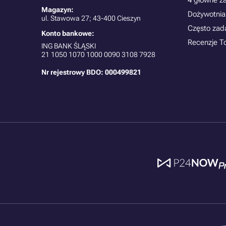
4 główne z
Magazyn:
Dożywotnia
ul. Stawowa 27; 43-400 Cieszyn
Często zad
Konto bankowe:
Recenzje T
ING BANK ŚLĄSKI
21
1050 1070 1000 0090 3108 7928
Nr rejestrowy BDO: 000499821