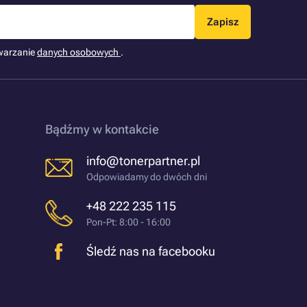
Zapisz
warzanie
danych osobowych
.
Bądźmy w kontakcie
info@tonerpartner.pl
Odpowiadamy do dwóch dni
+48 222 235 115
Pon-Pt: 8:00 - 16:00
Śledź nas na facebooku