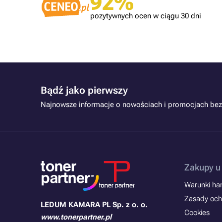
92%
pozytywnych ocen w ciągu 30 dni
Bądź jako pierwszy
Najnowsze informacje o nowościach i promocjach bez
Zakupy u
Warunki han
Zasady och
LEDUM KAMARA PL Sp. z o. o.
Cookies
www.tonerpartner.pl