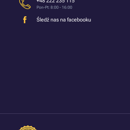
+48 222 235 115
Pon-Pt: 8:00 - 16:00
Śledź nas na facebooku