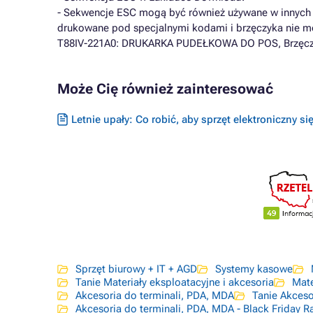
- Sekwencje ESC mogą być również używane w innych m
drukowane pod specjalnymi kodami i brzęczyka nie m
T88IV-221A0: DRUKARKA PUDEŁKOWA DO POS, Brzęczy
Może Cię również zainteresować
Letnie upały: Co robić, aby sprzęt elektroniczny si
Sprzęt biurowy + IT + AGD
Systemy kasowe
Tanie Materiały eksploatacyjne i akcesoria
Mate
Akcesoria do terminali, PDA, MDA
Tanie Akceso
Akcesoria do terminali, PDA, MDA - Black Friday R