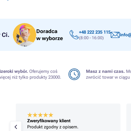
Doradca
+48 222 235 115
Ci.
info@
w wyborze
(8:00 - 16:00)
Szeroki wybór.
Oferujemy coś
Masz z nami czas.
Mo
więcej niż tylko produkty 23000.
zwrócić towar w ciągu 
Zweryfikowany klient
Produkt zgodny z opisem.