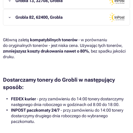
Grobla 13, 32708, Grobla
Grobla 82, 62400, Grobla
Główną zaletą
kompatybilnych tonerów
- w porównaniu
do oryginalnych tonerów - jest niska cena. Używając tych tonerów,
zmniejszysz koszty drukowania nawet o 80%
, bez spadku jakości
druku.
Dostarczamy tonery do Grobli w następujący
sposób:
FEDEX kurier
- przy zamówieniu do 14:00 tonery dostarczymy
następnego dnia roboczego w godzinach od 8:00 do 18:00.
INPOST paczkomaty 24/7
- przy zamówieniu do 14:00 tonery
dostarczymy drugiego dnia roboczego do wybranego
paczkomatu.