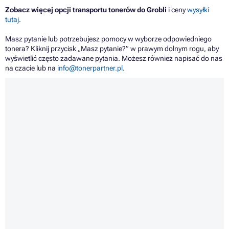
Zobacz więcej opcji transportu tonerów do Grobli
i ceny
wysyłki
tutaj
.
Masz pytanie lub potrzebujesz pomocy w wyborze odpowiedniego
tonera? Kliknij przycisk „Masz pytanie?” w prawym dolnym rogu, aby
wyświetlić często zadawane pytania. Możesz również napisać do nas
na czacie lub na
info@tonerpartner.pl
.