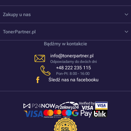
Zakupy u nas
TonerPartner.pl
Bądźmy w kontakcie
info@tonerpartner.pl
Odpowiadamy do dwóch dni
+48 222 235 115
Pon-Pt: 8:00 - 16:00
Śledź nas na facebooku