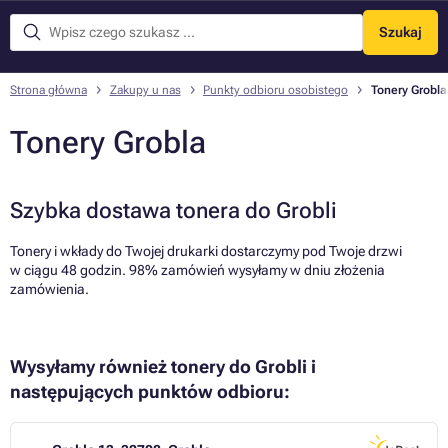
Szukaj
Menu
Strona główna
Zakupy u nas
Punkty odbioru osobistego
Tonery Grobla
Tonery Grobla
Szybka dostawa tonera do Grobli
Tonery i wkłady do Twojej drukarki dostarczymy pod Twoje drzwi
w ciągu 48 godzin. 98% zamówień wysyłamy w dniu złożenia
zamówienia.
Wysyłamy również tonery do Grobli i
następujących punktów odbioru: