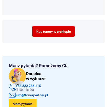
Kup tonery w e-sklepie
Masz pytania?
Pomożemy Ci.
Doradca
w wyborze
+48 222 235 115
(8:00 - 16:00)
info@tonerpartner.pl
Mam pytanie