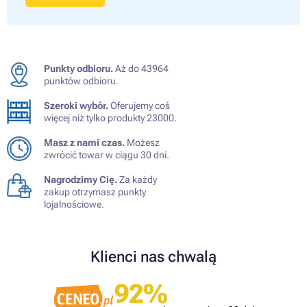
Punkty odbioru.
Aż do 43964
punktów odbioru.
Szeroki wybór.
Oferujemy coś
więcej niż tylko produkty 23000.
Masz z nami czas.
Możesz
zwrócić towar w ciągu 30 dni.
Nagrodzimy Cię.
Za każdy
zakup otrzymasz punkty
lojalnościowe.
Klienci nas chwalą
92%