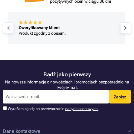
pozytywnych ocen w ciągu 30 dni
Zweryfikowany klient
Produkt zgodny z opisem.
Bądź jako pierwszy
Najnowsze informacje o nowościach i promocjach bezpośrednio na
Twój e-mail.
Zapisz
Wyrażam zgodę na przetwarzanie
danych osobowych
.
Dane kontaktowe