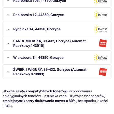
Raciborska 105, 44350, Gorzyce
Raciborska 12, 44350, Gorzyce
Rybnicka 14, 44350, Gorzyce
SANDOMIERSKA, 39-432, Gorzyce (Automat
Paczkowy 143010)
Wierzbowa 1h, 44350, Gorzyce
ŻWIRKI I WIGURY, 39-432, Gorzyce (Automat
Paczkowy 879883)
Główną zaletą
kompatybilnych tonerów
- w porównaniu
do oryginalnych tonerów - jest niska cena. Używając tych tonerów,
zmniejszysz koszty drukowania nawet o 80%
, bez spadku jakości
druku.