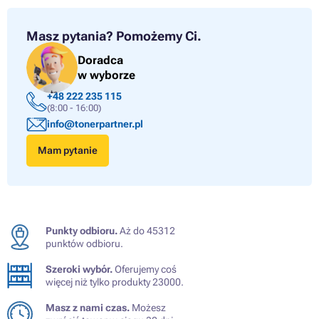
Masz pytania?
Pomożemy Ci.
Doradca
w wyborze
+48 222 235 115
(8:00 - 16:00)
info@tonerpartner.pl
Mam pytanie
Punkty odbioru.
Aż do 45312
punktów odbioru.
Szeroki wybór.
Oferujemy coś
więcej niż tylko produkty 23000.
Masz z nami czas.
Możesz