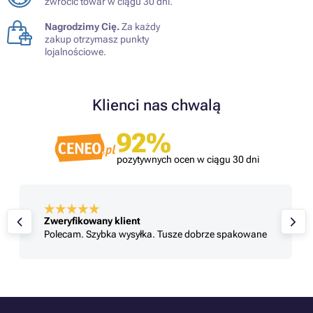
zwrócić towar w ciągu 30 dni.
Nagrodzimy Cię.
Za każdy
zakup otrzymasz punkty
lojalnościowe.
Klienci nas chwalą
92%
pozytywnych ocen w ciągu 30 dni
Zweryfikowany klient
Polecam. Szybka wysyłka. Tusze dobrze spakowane