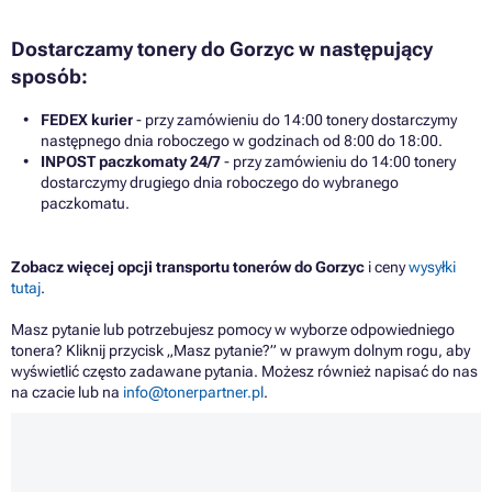
Dostarczamy tonery do Gorzyc w następujący
sposób:
FEDEX kurier
- przy zamówieniu do 14:00 tonery dostarczymy
następnego dnia roboczego w godzinach od 8:00 do 18:00.
INPOST paczkomaty 24/7
- przy zamówieniu do 14:00 tonery
dostarczymy drugiego dnia roboczego do wybranego
paczkomatu.
Zobacz więcej opcji transportu tonerów do Gorzyc
i ceny
wysyłki
tutaj
.
Masz pytanie lub potrzebujesz pomocy w wyborze odpowiedniego
tonera? Kliknij przycisk „Masz pytanie?” w prawym dolnym rogu, aby
wyświetlić często zadawane pytania. Możesz również napisać do nas
na czacie lub na
info@tonerpartner.pl
.