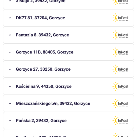
3 Maja 2, 39432, Gorzyce
DK77 81, 37204, Gorzyce
Fantazja 8, 39432, Gorzyce
Gorzyce 11B, 88405, Gorzyce
Gorzyce 27, 33250, Gorzyce
Kościelna 9, 44350, Gorzyce
Mieszczańskiego b/n, 39432, Gorzyce
Pańska 2, 39432, Gorzyce