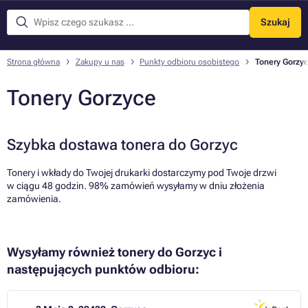
Szukaj
Menu
Strona główna
Zakupy u nas
Punkty odbioru osobistego
Tonery Gorzy
Tonery Gorzyce
Szybka dostawa tonera do Gorzyc
Tonery i wkłady do Twojej drukarki dostarczymy pod Twoje drzwi
w ciągu 48 godzin. 98% zamówień wysyłamy w dniu złożenia
zamówienia.
Wysyłamy również tonery do Gorzyc i
następujących punktów odbioru: