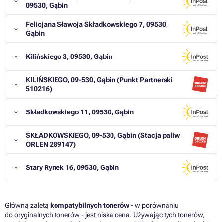
09530, Gąbin
Felicjana Sławoja Składkowskiego 7, 09530,
Gąbin
Kilińskiego 3, 09530, Gąbin
KILIŃSKIEGO, 09-530, Gąbin (Punkt Partnerski
510216)
Składkowskiego 11, 09530, Gąbin
SKŁADKOWSKIEGO, 09-530, Gąbin (Stacja paliw
ORLEN 289147)
Stary Rynek 16, 09530, Gąbin
Główną zaletą
kompatybilnych tonerów
- w porównaniu
do oryginalnych tonerów - jest niska cena. Używając tych tonerów,