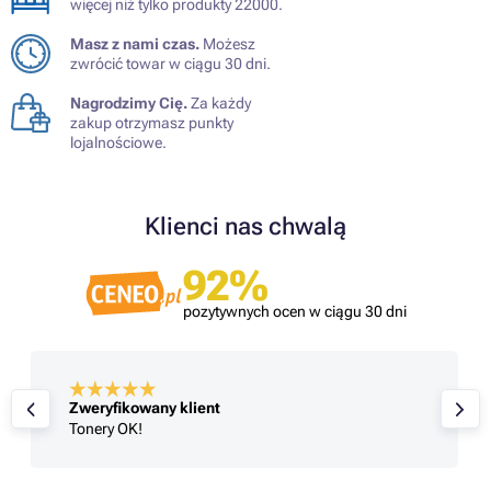
więcej niż tylko produkty 22000.
Masz z nami czas.
Możesz
zwrócić towar w ciągu 30 dni.
Nagrodzimy Cię.
Za każdy
zakup otrzymasz punkty
lojalnościowe.
Klienci nas chwalą
92%
pozytywnych ocen w ciągu 30 dni
Zweryfikowany klient
Tonery OK!