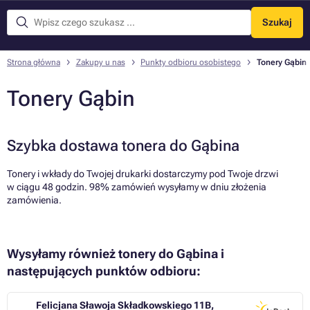
Szukaj
Menu
Strona główna
Zakupy u nas
Punkty odbioru osobistego
Tonery Gąbin
Tonery Gąbin
Szybka dostawa tonera do Gąbina
Tonery i wkłady do Twojej drukarki dostarczymy pod Twoje drzwi
w ciągu 48 godzin. 98% zamówień wysyłamy w dniu złożenia
zamówienia.
Wysyłamy również tonery do Gąbina i
następujących punktów odbioru:
Felicjana Sławoja Składkowskiego 11B,