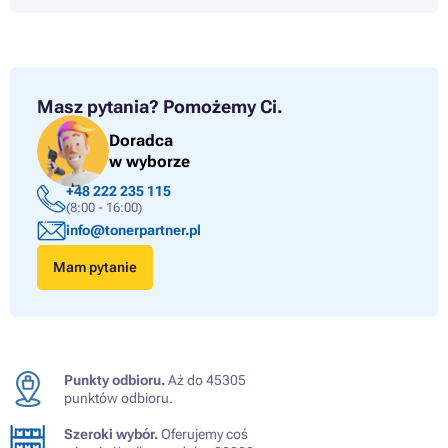
Masz pytania?
Pomożemy Ci.
Doradca
w wyborze
+48 222 235 115
(8:00 - 16:00)
info@tonerpartner.pl
Mam pytanie
Punkty odbioru.
Aż do 45305
punktów odbioru.
Szeroki wybór.
Oferujemy coś