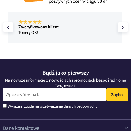
pozytywnych ocen w ciągu 30 dni
Zweryfikowany klient
Tonery OK!
Bądź jako pierwszy
Najnowsze informacje o nowościach i promocjach bezpośrednio na
Twój e-mail.
Zapisz
Wyrażam zgodę na przetwarzanie
danych osobowych
.
Dane kontaktowe