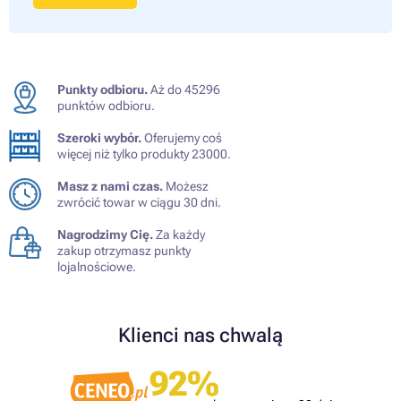
Punkty odbioru.
Aż do 45296
punktów odbioru.
Szeroki wybór.
Oferujemy coś
więcej niż tylko produkty 23000.
Masz z nami czas.
Możesz
zwrócić towar w ciągu 30 dni.
Nagrodzimy Cię.
Za każdy
zakup otrzymasz punkty
lojalnościowe.
Klienci nas chwalą
92%