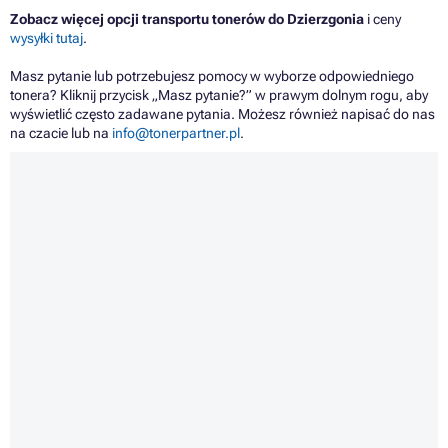
Zobacz więcej opcji transportu tonerów do Dzierzgonia
i ceny
wysyłki tutaj
.
Masz pytanie lub potrzebujesz pomocy w wyborze odpowiedniego
tonera? Kliknij przycisk „Masz pytanie?” w prawym dolnym rogu, aby
wyświetlić często zadawane pytania. Możesz również napisać do nas
na czacie lub na
info@tonerpartner.pl
.