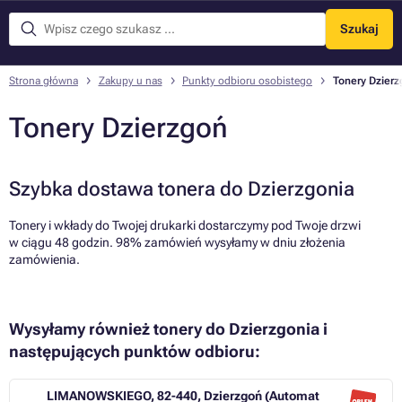
Szukaj
Menu
Strona główna
Zakupy u nas
Punkty odbioru osobistego
Tonery Dzierz
Tonery Dzierzgoń
Szybka dostawa tonera do Dzierzgonia
Tonery i wkłady do Twojej drukarki dostarczymy pod Twoje drzwi
w ciągu 48 godzin. 98% zamówień wysyłamy w dniu złożenia
zamówienia.
Wysyłamy również tonery do Dzierzgonia i
następujących punktów odbioru:
LIMANOWSKIEGO, 82-440, Dzierzgoń (Automat