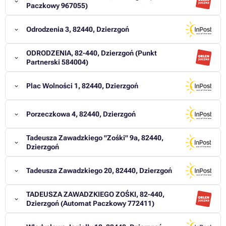
Paczkowy 967055)
Odrodzenia 3, 82440, Dzierzgoń
ODRODZENIA, 82-440, Dzierzgoń (Punkt
Partnerski 584004)
Plac Wolności 1, 82440, Dzierzgoń
Porzeczkowa 4, 82440, Dzierzgoń
Tadeusza Zawadzkiego "Zośki" 9a, 82440,
Dzierzgoń
Tadeusza Zawadzkiego 20, 82440, Dzierzgoń
TADEUSZA ZAWADZKIEGO ZOŚKI, 82-440,
Dzierzgoń (Automat Paczkowy 772411)