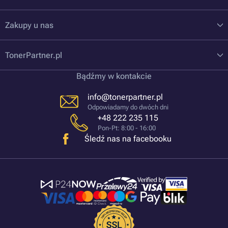
Zakupy u nas
TonerPartner.pl
Bądźmy w kontakcie
info@tonerpartner.pl
Odpowiadamy do dwóch dni
+48 222 235 115
Pon-Pt: 8:00 - 16:00
Śledź nas na facebooku