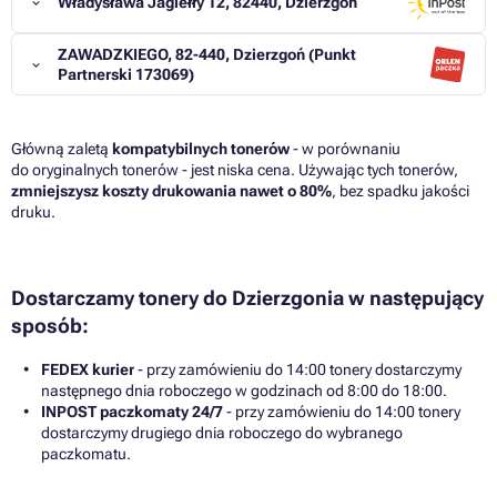
Władysława Jagiełły 12, 82440, Dzierzgoń
ZAWADZKIEGO, 82-440, Dzierzgoń (Punkt
Partnerski 173069)
Główną zaletą
kompatybilnych tonerów
- w porównaniu
do oryginalnych tonerów - jest niska cena. Używając tych tonerów,
zmniejszysz koszty drukowania nawet o 80%
, bez spadku jakości
druku.
Dostarczamy tonery do Dzierzgonia w następujący
sposób:
FEDEX kurier
- przy zamówieniu do 14:00 tonery dostarczymy
następnego dnia roboczego w godzinach od 8:00 do 18:00.
INPOST paczkomaty 24/7
- przy zamówieniu do 14:00 tonery
dostarczymy drugiego dnia roboczego do wybranego
paczkomatu.