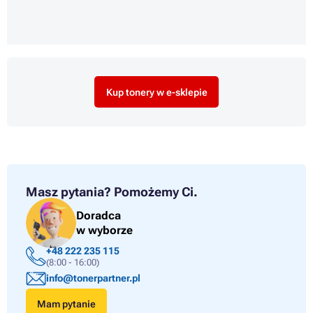
Kup tonery w e-sklepie
Masz pytania?
Pomożemy Ci.
Doradca
w wyborze
+48 222 235 115
(8:00 - 16:00)
info@tonerpartner.pl
Mam pytanie