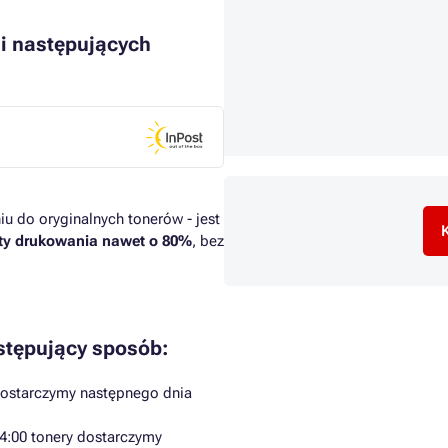
i następujących
u do oryginalnych tonerów - jest
K
ty drukowania nawet o 80%
, bez
stępujący sposób:
dostarczymy następnego dnia
4:00 tonery dostarczymy