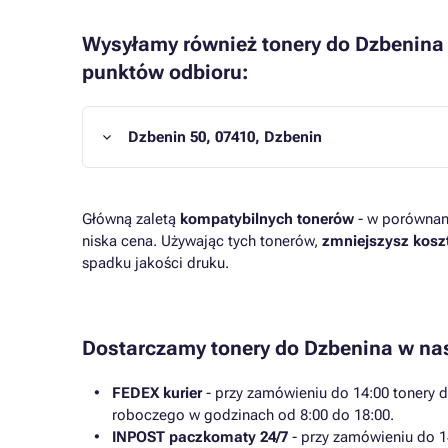
Wysyłamy również tonery do Dzbenina 
punktów odbioru:
Dzbenin 50, 07410, Dzbenin
Główną zaletą
kompatybilnych tonerów
- w porównani
niska cena. Używając tych tonerów,
zmniejszysz kosz
spadku jakości druku.
Dostarczamy tonery do Dzbenina w na
FEDEX kurier
- przy zamówieniu do 14:00 tonery 
roboczego w godzinach od 8:00 do 18:00.
INPOST paczkomaty 24/7
- przy zamówieniu do 1