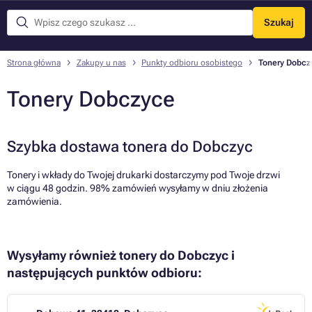
Szukaj
Menu
Strona główna
Zakupy u nas
Punkty odbioru osobistego
Tonery Dobcz
Tonery Dobczyce
Szybka dostawa tonera do Dobczyc
Tonery i wkłady do Twojej drukarki dostarczymy pod Twoje drzwi
w ciągu 48 godzin. 98% zamówień wysyłamy w dniu złożenia
zamówienia.
Wysyłamy również tonery do Dobczyc i
następujących punktów odbioru: