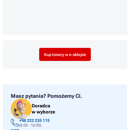
Kup tonery w e-sklepie
Masz pytania?
Pomożemy Ci.
Doradca
w wyborze
+48 222 235 115
(8:00 - 16:00)