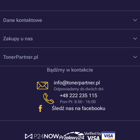
Dane kontaktowe
Zakupy u nas
TonerPartner.pl
Bądźmy w kontakcie
info@tonerpartner.pl
Odpowiadamy do dwóch dni
+48 222 235 115
Pon-Pt: 8:00 - 16:00
Śledź nas na facebooku