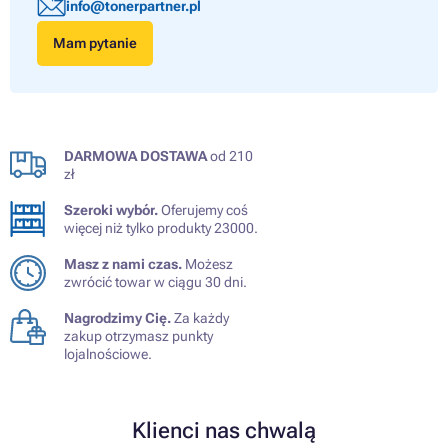
info@tonerpartner.pl
Mam pytanie
DARMOWA DOSTAWA
od 210
zł
Szeroki wybór.
Oferujemy coś
więcej niż tylko produkty 23000.
Masz z nami czas.
Możesz
zwrócić towar w ciągu 30 dni.
Nagrodzimy Cię.
Za każdy
zakup otrzymasz punkty
lojalnościowe.
Klienci nas chwalą