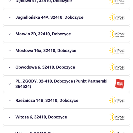
Dębowa 41, 32410, Dobczyce
Jagiellońska 44A, 32410, Dobczyce
Marwin 2D, 32410, Dobczyce
Mostowa 16a, 32410, Dobczyce
Obwodowa 6, 32410, Dobczyce
PL. ZGODY, 32-410, Dobczyce (Punkt Partnerski
364524)
Rzeźnicza 14B, 32410, Dobczyce
Witosa 6, 32410, Dobczyce