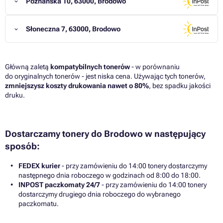
Poznańska 10, 63000, Brodowo
Słoneczna 7, 63000, Brodowo
Główną zaletą
kompatybilnych tonerów
- w porównaniu
do oryginalnych tonerów - jest niska cena. Używając tych tonerów,
zmniejszysz koszty drukowania nawet o 80%
, bez spadku jakości
druku.
Dostarczamy tonery do Brodowo w następujący
sposób:
FEDEX kurier
- przy zamówieniu do 14:00 tonery dostarczymy
następnego dnia roboczego w godzinach od 8:00 do 18:00.
INPOST paczkomaty 24/7
- przy zamówieniu do 14:00 tonery
dostarczymy drugiego dnia roboczego do wybranego
paczkomatu.