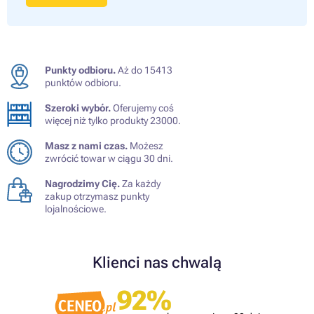
Punkty odbioru.
Aż do 15413
punktów odbioru.
Szeroki wybór.
Oferujemy coś
więcej niż tylko produkty 23000.
Masz z nami czas.
Możesz
zwrócić towar w ciągu 30 dni.
Nagrodzimy Cię.
Za każdy
zakup otrzymasz punkty
lojalnościowe.
Klienci nas chwalą
92%