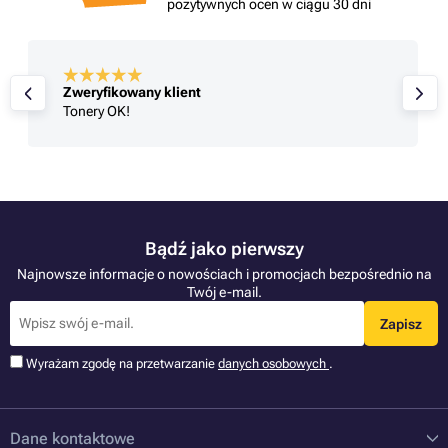
pozytywnych ocen w ciągu 30 dni
Zweryfikowany klient
Tonery OK!
Bądź jako pierwszy
Najnowsze informacje o nowościach i promocjach bezpośrednio na
Twój e-mail.
Zapisz
Wyrażam zgodę na przetwarzanie
danych osobowych
.
Dane kontaktowe