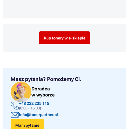
Kup tonery w e-sklepie
Masz pytania?
Pomożemy Ci.
Doradca
w wyborze
+48 222 235 115
(8:00 - 16:00)
info@tonerpartner.pl
Mam pytanie