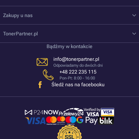
Zakupy u nas
TonerPartner.pl
Bądźmy w kontakcie
info@tonerpartner.pl
Odpowiadamy do dwóch dni
+48 222 235 115
Pon-Pt: 8:00 - 16:00
Śledź nas na facebooku