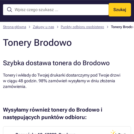
Szukaj
Menu
Strona główna
Zakupy u nas
Punkty odbioru osobistego
Tonery Brodo
Tonery Brodowo
Szybka dostawa tonera do Brodowo
Tonery i wkłady do Twojej drukarki dostarczymy pod Twoje drzwi
w ciągu 48 godzin. 98% zamówień wysyłamy w dniu złożenia
zamówienia.
Wysyłamy również tonery do Brodowo i
następujących punktów odbioru: