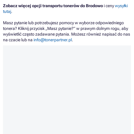
Zobacz więcej opcji transportu tonerów do Brodowo
i ceny
wysyłki
tutaj
.
Masz pytanie lub potrzebujesz pomocy w wyborze odpowiedniego
tonera? Kliknij przycisk „Masz pytanie?” w prawym dolnym rogu, aby
wyświetlić często zadawane pytania. Możesz również napisać do nas
na czacie lub na
info@tonerpartner.pl
.