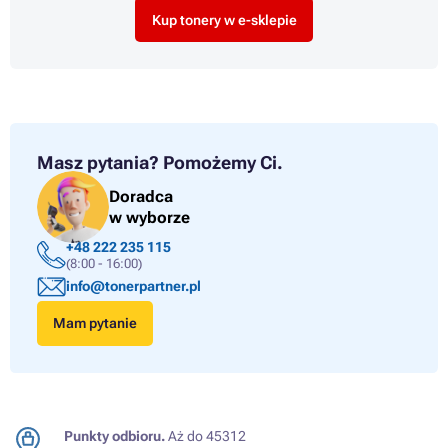
Kup tonery w e-sklepie
Masz pytania?
Pomożemy Ci.
Doradca
w wyborze
+48 222 235 115
(8:00 - 16:00)
info@tonerpartner.pl
Mam pytanie
Punkty odbioru.
Aż do 45312