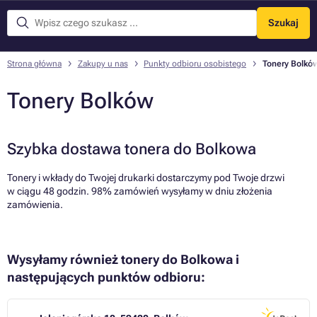
Szukaj
Menu
Strona główna
Zakupy u nas
Punkty odbioru osobistego
Tonery Bolkó
Tonery Bolków
Szybka dostawa tonera do Bolkowa
Tonery i wkłady do Twojej drukarki dostarczymy pod Twoje drzwi
w ciągu 48 godzin. 98% zamówień wysyłamy w dniu złożenia
zamówienia.
Wysyłamy również tonery do Bolkowa i
następujących punktów odbioru: