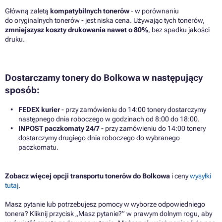
Główną zaletą
kompatybilnych tonerów
- w porównaniu
do oryginalnych tonerów - jest niska cena. Używając tych tonerów,
zmniejszysz koszty drukowania nawet o 80%
, bez spadku jakości
druku.
Dostarczamy tonery do Bolkowa w następujący
sposób:
FEDEX kurier
- przy zamówieniu do 14:00 tonery dostarczymy
następnego dnia roboczego w godzinach od 8:00 do 18:00.
INPOST paczkomaty 24/7
- przy zamówieniu do 14:00 tonery
dostarczymy drugiego dnia roboczego do wybranego
paczkomatu.
Zobacz więcej opcji transportu tonerów do Bolkowa
i ceny
wysyłki
tutaj
.
Masz pytanie lub potrzebujesz pomocy w wyborze odpowiedniego
tonera? Kliknij przycisk „Masz pytanie?” w prawym dolnym rogu, aby