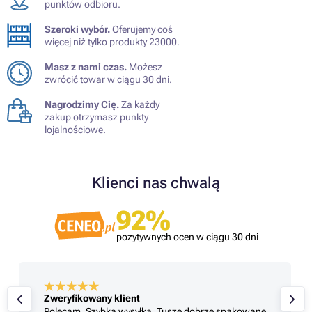
punktów odbioru.
Szeroki wybór.
Oferujemy coś
więcej niż tylko produkty 23000.
Masz z nami czas.
Możesz
zwrócić towar w ciągu 30 dni.
Nagrodzimy Cię.
Za każdy
zakup otrzymasz punkty
lojalnościowe.
Klienci nas chwalą
92%
pozytywnych ocen w ciągu 30 dni
Zweryfikowany klient
Polecam. Szybka wysyłka. Tusze dobrze spakowane