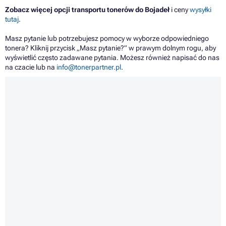
Zobacz więcej opcji transportu tonerów do Bojadeł
i ceny
wysyłki
tutaj
.
Masz pytanie lub potrzebujesz pomocy w wyborze odpowiedniego
tonera? Kliknij przycisk „Masz pytanie?” w prawym dolnym rogu, aby
wyświetlić często zadawane pytania. Możesz również napisać do nas
na czacie lub na
info@tonerpartner.pl
.