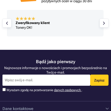
pozytywnych ocen w ciągu 30 dni
Zweryfikowany klient
Tonery OK!
Bądź jako pierwszy
Najnowsze informacje o nowościach i promocjach bezpośrednio na
Twój e-mail.
Zapisz
Wyrażam zgodę na przetwarzanie
danych osobowych
.
Dane kontaktowe