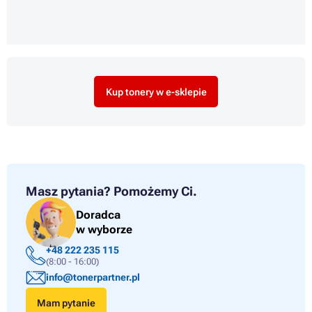
Kup tonery w e-sklepie
Masz pytania?
Pomożemy Ci.
Doradca
w wyborze
+48 222 235 115
(8:00 - 16:00)
info@tonerpartner.pl
Mam pytanie