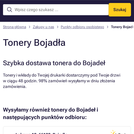
Szukaj
Menu
Strona główna
Zakupy u nas
Punkty odbioru osobistego
Tonery Bojadł
Tonery Bojadła
Szybka dostawa tonera do Bojadeł
Tonery i wkłady do Twojej drukarki dostarczymy pod Twoje drzwi
w ciągu 48 godzin. 98% zamówień wysyłamy w dniu złożenia
zamówienia.
Wysyłamy również tonery do Bojadeł i
następujących punktów odbioru: