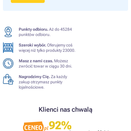
Punkty odbioru.
Aż do 45284
punktów odbioru.
Szeroki wybór.
Oferujemy coś
więcej niż tylko produkty 23000.
Masz z nami czas.
Możesz
zwrócić towar w ciągu 30 dni.
Nagrodzimy Cię.
Za każdy
zakup otrzymasz punkty
lojalnościowe.
Klienci nas chwalą
92%