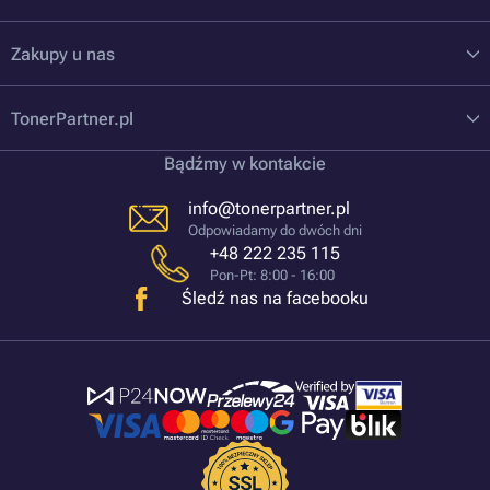
Zakupy u nas
TonerPartner.pl
Bądźmy w kontakcie
info@tonerpartner.pl
Odpowiadamy do dwóch dni
+48 222 235 115
Pon-Pt: 8:00 - 16:00
Śledź nas na facebooku