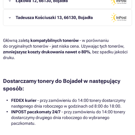
Łąkowa 12, 66130, Bojadła
Tadeusza Kościuszki 13, 66130, Bojadła
Główną zaletą
kompatybilnych tonerów
- w porównaniu
do oryginalnych tonerów - jest niska cena. Używając tych tonerów,
zmniejszysz koszty drukowania nawet o 80%
, bez spadku jakości
druku.
Dostarczamy tonery do Bojadeł w następujący
sposób:
FEDEX kurier
- przy zamówieniu do 14:00 tonery dostarczymy
następnego dnia roboczego w godzinach od 8:00 do 18:00.
INPOST paczkomaty 24/7
- przy zamówieniu do 14:00 tonery
dostarczymy drugiego dnia roboczego do wybranego
paczkomatu.