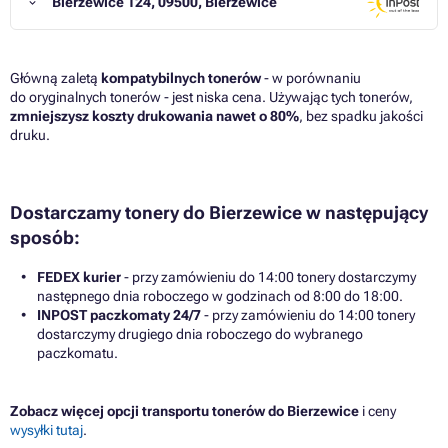
Bierzewice 124, 09500, Bierzewice
Główną zaletą
kompatybilnych tonerów
- w porównaniu
do oryginalnych tonerów - jest niska cena. Używając tych tonerów,
zmniejszysz koszty drukowania nawet o 80%
, bez spadku jakości
druku.
Dostarczamy tonery do Bierzewice w następujący
sposób:
FEDEX kurier
- przy zamówieniu do 14:00 tonery dostarczymy
następnego dnia roboczego w godzinach od 8:00 do 18:00.
INPOST paczkomaty 24/7
- przy zamówieniu do 14:00 tonery
dostarczymy drugiego dnia roboczego do wybranego
paczkomatu.
Zobacz więcej opcji transportu tonerów do Bierzewice
i ceny
wysyłki tutaj
.