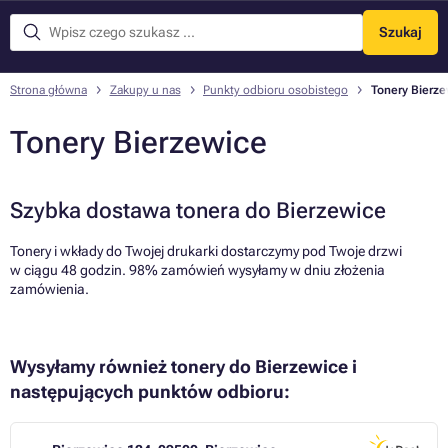
Szukaj
Menu
Strona główna
Zakupy u nas
Punkty odbioru osobistego
Tonery Bierz
Tonery Bierzewice
Szybka dostawa tonera do Bierzewice
Tonery i wkłady do Twojej drukarki dostarczymy pod Twoje drzwi
w ciągu 48 godzin. 98% zamówień wysyłamy w dniu złożenia
zamówienia.
Wysyłamy również tonery do Bierzewice i
następujących punktów odbioru: