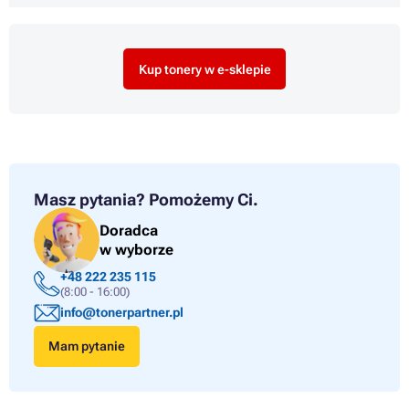
Kup tonery w e-sklepie
Masz pytania?
Pomożemy Ci.
Doradca
w wyborze
+48 222 235 115
(8:00 - 16:00)
info@tonerpartner.pl
Mam pytanie