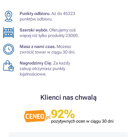
Punkty odbioru.
Aż do 45323
punktów odbioru.
Szeroki wybór.
Oferujemy coś
więcej niż tylko produkty 23000.
Masz z nami czas.
Możesz
zwrócić towar w ciągu 30 dni.
Nagrodzimy Cię.
Za każdy
zakup otrzymasz punkty
lojalnościowe.
Klienci nas chwalą
92%
pozytywnych ocen w ciągu 30 dni