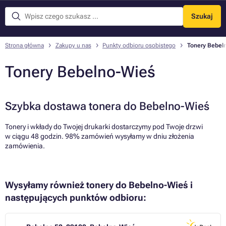
Szukaj
Menu
Strona główna
Zakupy u nas
Punkty odbioru osobistego
Tonery Bebel
Tonery Bebelno-Wieś
Szybka dostawa tonera do Bebelno-Wieś
Tonery i wkłady do Twojej drukarki dostarczymy pod Twoje drzwi
w ciągu 48 godzin. 98% zamówień wysyłamy w dniu złożenia
zamówienia.
Wysyłamy również tonery do Bebelno-Wieś i
następujących punktów odbioru: