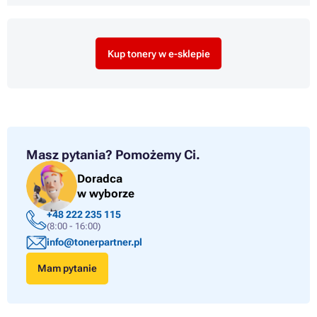
Kup tonery w e-sklepie
Masz pytania?
Pomożemy Ci.
Doradca
w wyborze
+48 222 235 115
(8:00 - 16:00)
info@tonerpartner.pl
Mam pytanie