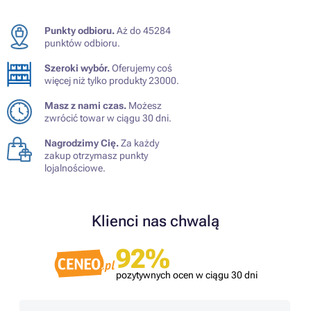
Punkty odbioru.
Aż do 45284
punktów odbioru.
Szeroki wybór.
Oferujemy coś
więcej niż tylko produkty 23000.
Masz z nami czas.
Możesz
zwrócić towar w ciągu 30 dni.
Nagrodzimy Cię.
Za każdy
zakup otrzymasz punkty
lojalnościowe.
Klienci nas chwalą
92%
pozytywnych ocen w ciągu 30 dni