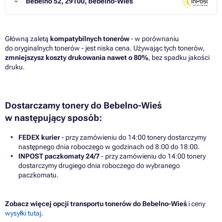
Bebelno 52, 29100, Bebelno-Wieś
Główną zaletą
kompatybilnych tonerów
- w porównaniu
do oryginalnych tonerów - jest niska cena. Używając tych tonerów,
zmniejszysz koszty drukowania nawet o 80%
, bez spadku jakości
druku.
Dostarczamy tonery do Bebelno-Wieś
w następujący sposób:
FEDEX kurier
- przy zamówieniu do 14:00 tonery dostarczymy
następnego dnia roboczego w godzinach od 8:00 do 18:00.
INPOST paczkomaty 24/7
- przy zamówieniu do 14:00 tonery
dostarczymy drugiego dnia roboczego do wybranego
paczkomatu.
Zobacz więcej opcji transportu tonerów do Bebelno-Wieś
i ceny
wysyłki tutaj
.