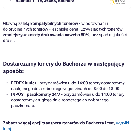
Bachórz 111E, 36068, Bachórz
Główną zaletą
kompatybilnych tonerów
- w porównaniu
do oryginalnych tonerów - jest niska cena. Używając tych tonerów,
zmniejszysz koszty drukowania nawet o 80%
, bez spadku jakości
druku.
Dostarczamy tonery do Bachorza w następujący
sposób:
FEDEX kurier
- przy zamówieniu do 14:00 tonery dostarczymy
następnego dnia roboczego w godzinach od 8:00 do 18:00.
INPOST paczkomaty 24/7
- przy zamówieniu do 14:00 tonery
dostarczymy drugiego dnia roboczego do wybranego
paczkomatu.
Zobacz więcej opcji transportu tonerów do Bachorza
i ceny
wysyłki
tutaj
.