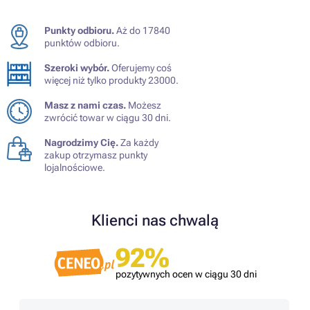
Punkty odbioru.
Aż do 17840
punktów odbioru.
Szeroki wybór.
Oferujemy coś
więcej niż tylko produkty 23000.
Masz z nami czas.
Możesz
zwrócić towar w ciągu 30 dni.
Nagrodzimy Cię.
Za każdy
zakup otrzymasz punkty
lojalnościowe.
Klienci nas chwalą
92%
pozytywnych ocen w ciągu 30 dni