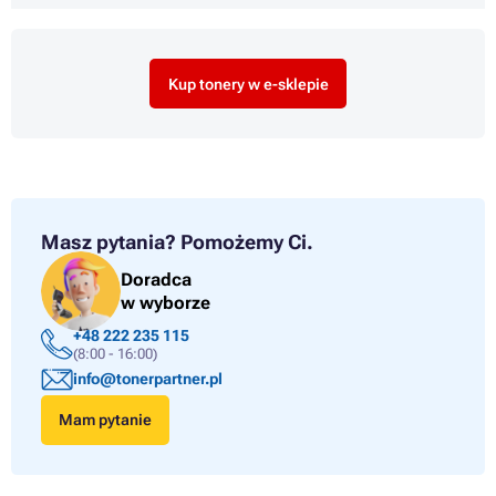
Kup tonery w e-sklepie
Masz pytania?
Pomożemy Ci.
Doradca
w wyborze
+48 222 235 115
(8:00 - 16:00)
info@tonerpartner.pl
Mam pytanie