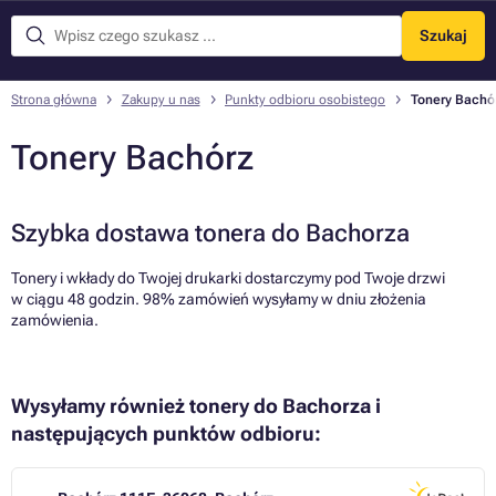
Szukaj
Menu
Strona główna
Zakupy u nas
Punkty odbioru osobistego
Tonery Bachó
Tonery Bachórz
Szybka dostawa tonera do Bachorza
Tonery i wkłady do Twojej drukarki dostarczymy pod Twoje drzwi
w ciągu 48 godzin. 98% zamówień wysyłamy w dniu złożenia
zamówienia.
Wysyłamy również tonery do Bachorza i
następujących punktów odbioru: