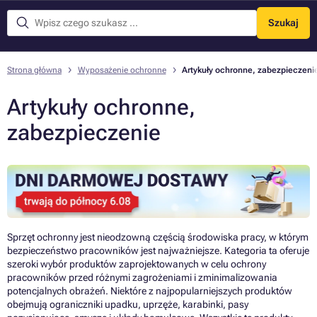
Szukaj
Menu
Strona główna
Wyposażenie ochronne
Artykuły ochronne, zabezpieczeni
Artykuły ochronne,
zabezpieczenie
Sprzęt ochronny jest nieodzowną częścią środowiska pracy, w którym
bezpieczeństwo pracowników jest najważniejsze. Kategoria ta oferuje
szeroki wybór produktów zaprojektowanych w celu ochrony
pracowników przed różnymi zagrożeniami i zminimalizowania
potencjalnych obrażeń. Niektóre z najpopularniejszych produktów
obejmują ograniczniki upadku, uprzęże, karabinki, pasy