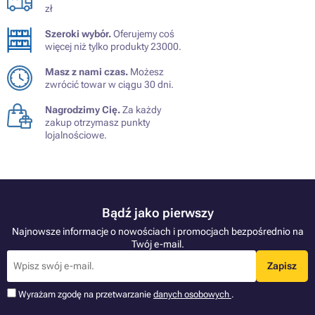
zł
Szeroki wybór.
Oferujemy coś
więcej niż tylko produkty 23000.
Masz z nami czas.
Możesz
zwrócić towar w ciągu 30 dni.
Nagrodzimy Cię.
Za każdy
zakup otrzymasz punkty
lojalnościowe.
Bądź jako pierwszy
Najnowsze informacje o nowościach i promocjach bezpośrednio na
Twój e-mail.
Zapisz
Wyrażam zgodę na przetwarzanie
danych osobowych
.