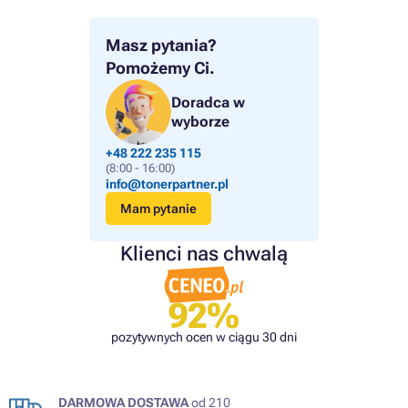
Masz pytania?
Pomożemy Ci.
Doradca w
wyborze
+48 222 235 115
(8:00 - 16:00)
info@tonerpartner.pl
Mam pytanie
Klienci nas chwalą
92%
pozytywnych ocen w ciągu 30 dni
DARMOWA DOSTAWA
od 210