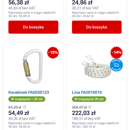
56,38 zł
24,86 zł
45,84 zł bez VAT
20,21 zł bez VAT
Najniższa cena w ciągu ostatnich
Najniższa cena w ciągu ostatnich
30 dni:
55,89 zł
30 dni:
24,62 zł
Do koszyka
Do koszyka
- 12%
- 14%
Karabinek FA5030123
Lina FA2010010
W magazynie > 20 szt
W magazynie 20 szt
62,20 zł
258,07 zł
54,49 zł
222,03 zł
44,30 zł bez VAT
180,51 zł bez VAT
Najniższa cena w ciągu ostatnich
Najniższa cena w ciągu ostatnich
30 dni:
54,02 zł
30 dni:
220,15 zł