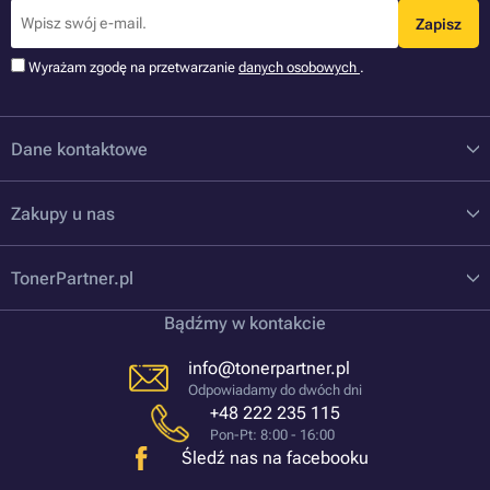
Zapisz
Wyrażam zgodę na przetwarzanie
danych osobowych
.
Dane kontaktowe
Zakupy u nas
TonerPartner.pl
Bądźmy w kontakcie
info@tonerpartner.pl
Odpowiadamy do dwóch dni
+48 222 235 115
Pon-Pt: 8:00 - 16:00
Śledź nas na facebooku