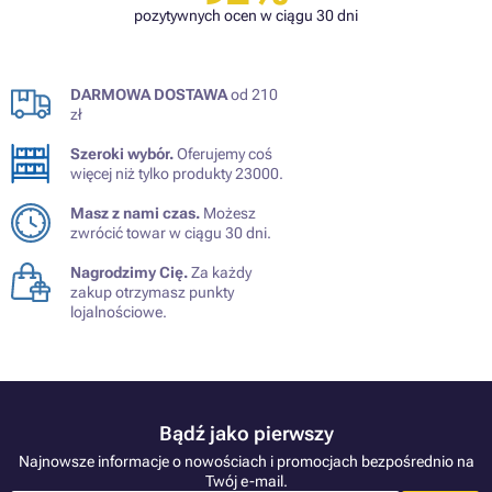
pozytywnych ocen w ciągu 30 dni
DARMOWA DOSTAWA
od 210
zł
Szeroki wybór.
Oferujemy coś
więcej niż tylko produkty 23000.
Masz z nami czas.
Możesz
zwrócić towar w ciągu 30 dni.
Nagrodzimy Cię.
Za każdy
zakup otrzymasz punkty
lojalnościowe.
Bądź jako pierwszy
Najnowsze informacje o nowościach i promocjach bezpośrednio na
Twój e-mail.