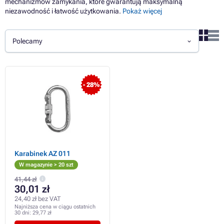
mechanizmów zamykania, które gwarantują maksymalną
niezawodność i łatwość użytkowania.
Pokaż więcej
Polecamy
- 28%
Karabinek AZ 011
W magazynie > 20 szt
41,44 zł
30,01 zł
24,40 zł bez VAT
Najniższa cena w ciągu ostatnich
30 dni:
29,77 zł