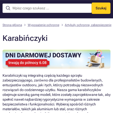
Szukaj
Menu
Strona główna
Wyposażenie ochronne
Artykuły ochronne, zabezpieczenie
Karabińczyki
Karabińczyki są integralną częścią każdego sprzętu
zabezpieczającego, zarówno dla profesjonalistów budowlanych,
entuzjastów outdooru, jak i tych, którzy potrzebują niezawodnych
rozwiązań do codziennego użytku. Nasza gama karabińczyków
obejmuje szeroką gamę modeli, które zostały zaprojektowane tak, aby
spełnić nawet najbardziej rygorystyczne wymagania w zakresie
bezpieczeństwa i funkcjonalności. Wybieraj spośród różnych
materiałów, takich jak aluminium lub stal, oraz różnych