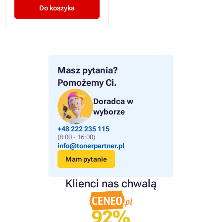
Do koszyka
Masz pytania?
Pomożemy Ci.
Doradca w
wyborze
+48 222 235 115
(8:00 - 16:00)
info@tonerpartner.pl
Mam pytanie
Klienci nas chwalą
92%