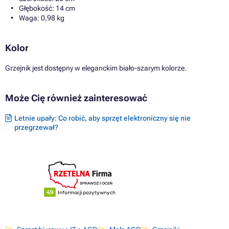
Głębokość: 14 cm
Waga: 0,98 kg
Kolor
Grzejnik jest dostępny w eleganckim biało-szarym kolorze.
Może Cię również zainteresować
Letnie upały: Co robić, aby sprzęt elektroniczny się nie
przegrzewał?