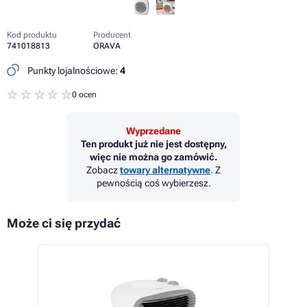
Kod produktu
Producent
741018813
ORAVA
Punkty lojalnościowe:
4
0 ocen
Wyprzedane
Ten produkt już nie jest dostępny,
więc nie można go zamówić.
Zobacz
towary alternatywne
. Z
pewnością coś wybierzesz.
Może ci się przydać
 10%