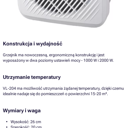
Konstrukcja i wydajność
Grzejnik ma nowoczesną, ergonomiczną konstrukcję i jest
wyposażony w dwa poziomy ustawień mocy - 1000 W i 2000 W.
Utrzymanie temperatury
VL-204 ma możliwość utrzymania żądanej temperatury, dzięki czemu
idealnie nadaje się do pomieszczeń o powierzchni 15-20 m².
Wymiary i waga
Wysokość: 26 cm
Szerokość: 20 cm