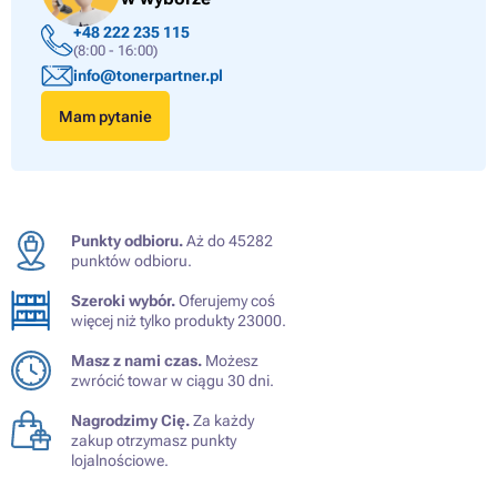
+48 222 235 115
(8:00 - 16:00)
info@tonerpartner.pl
Mam pytanie
Punkty odbioru.
Aż do 45282
punktów odbioru.
Szeroki wybór.
Oferujemy coś
więcej niż tylko produkty 23000.
Masz z nami czas.
Możesz
zwrócić towar w ciągu 30 dni.
Nagrodzimy Cię.
Za każdy
zakup otrzymasz punkty
lojalnościowe.