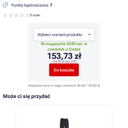
Punkty lojalnościowe:
7
0 ocen
Wybierz wariant produktu
W magazynie 5330 szt, w
czwartek u Ciebie
153,73 zł
124,98 zł
bez VAT
Do koszyka
Najniższa cena w ciągu ostatnich 30 dni:
152,82 zł
Może ci się przydać