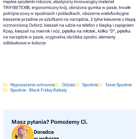
męskie spodenki robocze, elastyczny innowacyjny materiał
TRIFIBETEX®, ergonomiczny krój, obniżona gumka w pasie, trwałe
potrójne szwy w spodniach i pośladkach, obszerne wielofunkcyjne
kieszenie przednie ze szlufkami na narzędzia, 2 tylne kieszenie z klapą
wzmocnioną Oxford, kieszeń na udzie na telefon z klapką i zapięciem
Rzep, kieszeń na miernik i nóż, pętelka na młotek, kółko "D", pętelka
na narzędzie w pasie, oryginalna obróbka spodni, elementy
odblaskowe w kolorze
Wyposażenie ochronne
Odzież
Spodnie
Tanie Spodnie
Spodnie - Black Friday Rabaty
Masz pytania?
Pomożemy Ci.
Doradca
w wyborze