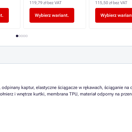
119,79 zł bez VAT
115,50 zł bez VAT
t.
Wybierz wariant.
Wybierz warian
 odpinany kaptur, elastyczne ściągacze w rękawach, ściąganie na 
ołnierz i wnętrze kurtki, membrana TPU, materiał odporny na przen