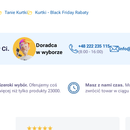
Tanie Kurtki
Kurtki - Black Friday Rabaty
Doradca
+48 222 235 115
Ci.
info@
w wyborze
(8:00 - 16:00)
Szeroki wybór.
Oferujemy coś
Masz z nami czas.
Mo
więcej niż tylko produkty 23000.
zwrócić towar w ciągu 